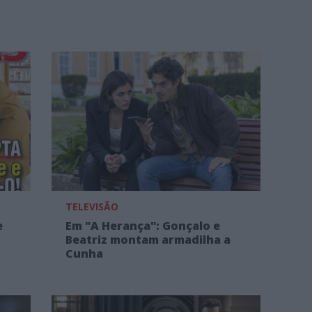
TELEVISÃO
e
Em "A Herança": Gonçalo e
Beatriz montam armadilha a
Cunha