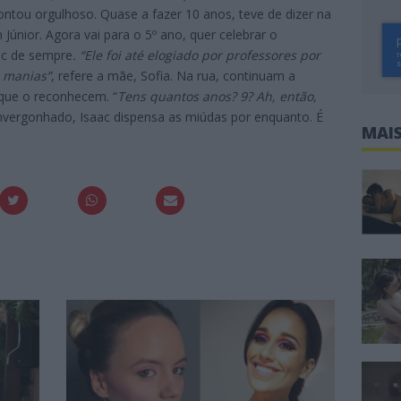
ntou orgulhoso. Quase a fazer 10 anos, teve de dizer na
Júnior. Agora vai para o 5º ano, quer celebrar o
ac de sempre
. “Ele foi até elogiado por professores por
 manias”
, refere a mãe, Sofia. Na rua, continuam a
que o reconhecem. “
Tens quantos anos? 9? Ah, então,
vergonhado, Isaac dispensa as miúdas por enquanto. É
MAIS