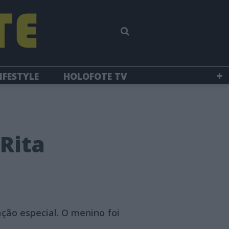
IFESTYLE
HOLOFOTE TV
Rita
ção especial. O menino foi