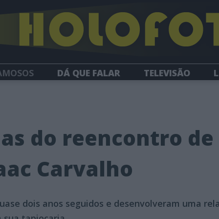
AMOSOS
DÁ QUE FALAR
TELEVISÃO
L
NEWSLETTER
ias do reencontro de 
saac Carvalho
uase dois anos seguidos e desenvolveram uma rela
sua tapiocaria.