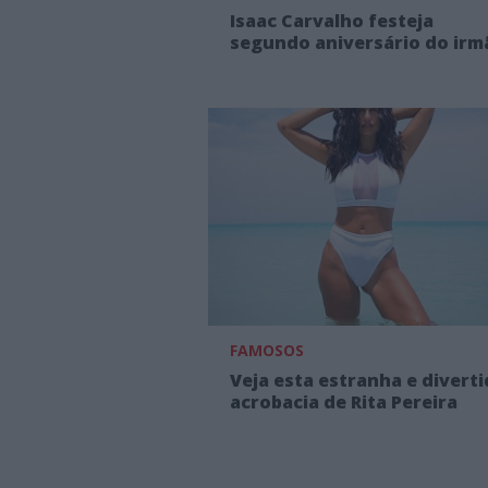
Isaac Carvalho festeja
segundo aniversário do irm
FAMOSOS
Veja esta estranha e divert
acrobacia de Rita Pereira