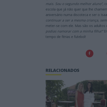
mais. Sou o segundo melhor aluno”,
co
escola que já não quer que lhe chamem 
aniversário numa discoteca e ser o Isa
continuar a ser a mesma criança, sem
meter-se com ele. Mas são os adultos 
podias namorar com a minha filha!”
En
tempo de férias e futebol!
RELACIONADOS