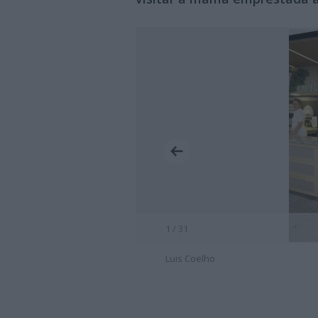
1 / 31
Luis Coelho