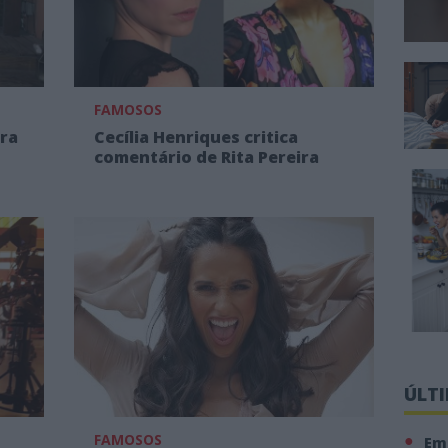
FAMOSOS
ira
Cecília Henriques critica
comentário de Rita Pereira
ÚLT
FAMOSOS
Em 