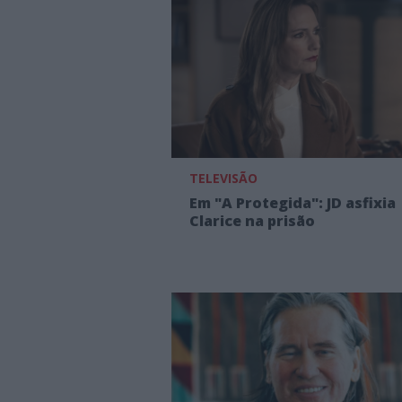
TELEVISÃO
Em "A Protegida": JD asfixia
Clarice na prisão