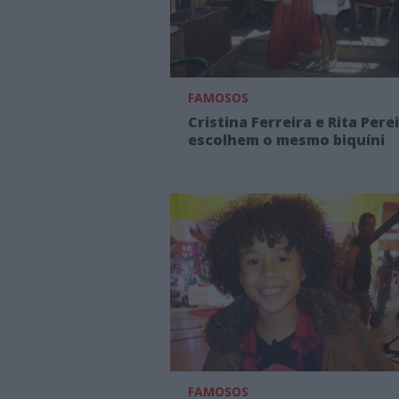
FAMOSOS
Cristina Ferreira e Rita Pere
escolhem o mesmo biquíni
FAMOSOS