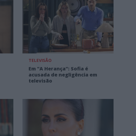
TELEVISÃO
Em "A Herança": Sofia é
acusada de negligência em
televisão