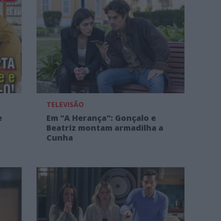
TELEVISÃO
e
Em "A Herança": Gonçalo e
Beatriz montam armadilha a
Cunha