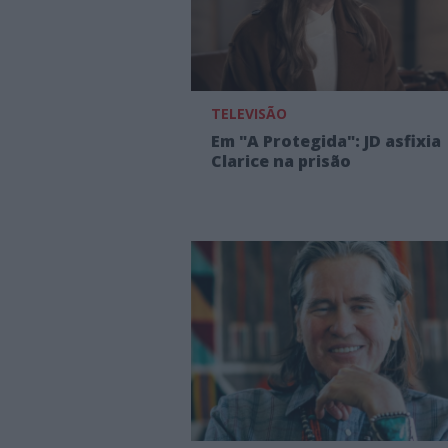
TELEVISÃO
Em "A Protegida": JD asfixia
Clarice na prisão