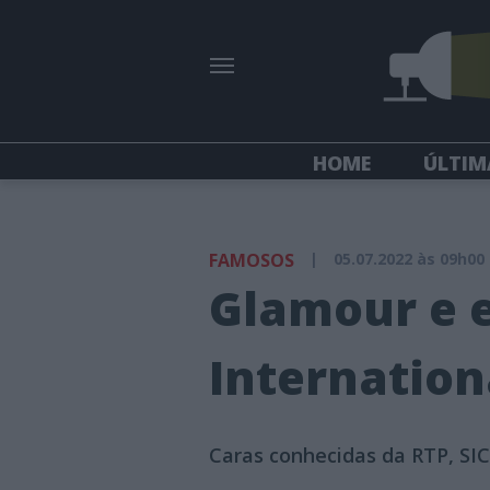
HOME
ÚLTIM
FAMOSOS
|
05.07.2022 às 09h00
Glamour e e
Internatio
Caras conhecidas da RTP, SIC