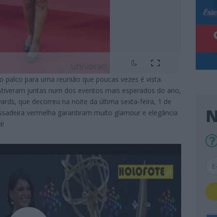
 o palco para uma reunião que poucas vezes é vista.
estiveram juntas num dos eventos mais esperados do ano,
rds, que decorreu na noite da última sexta-feira, 1 de
N
passadeira vermelha garantiram muito glamour e elegância
a!