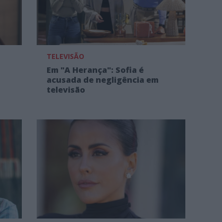
TELEVISÃO
Em "A Herança": Sofia é
acusada de negligência em
televisão