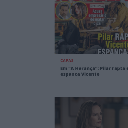
CAPAS
Em "A Herança": Pilar rapta 
espanca Vicente