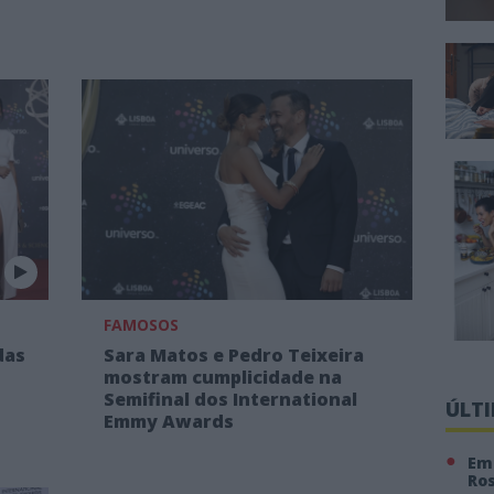
FAMOSOS
das
Sara Matos e Pedro Teixeira
mostram cumplicidade na
Semifinal dos International
ÚLT
Emmy Awards
Em 
Ro