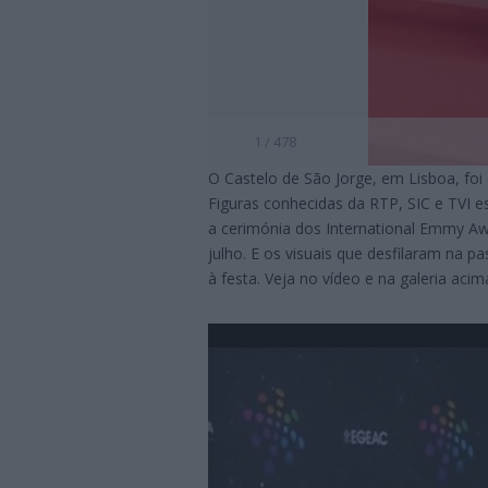
1 / 478
O Castelo de São Jorge, em Lisboa, foi
Figuras conhecidas da RTP, SIC e TVI 
a cerimónia dos International Emmy Awa
julho. E os visuais que desfilaram na 
à festa. Veja no vídeo e na galeria acim