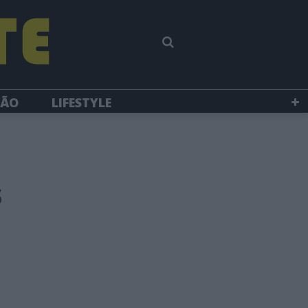
SÃO
LIFESTYLE
s