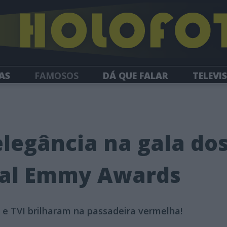
AS
FAMOSOS
DÁ QUE FALAR
TELEVI
HOLOFOTE TV
NEWSLETTER
legância na gala do
nal Emmy Awards
 e TVI brilharam na passadeira vermelha!