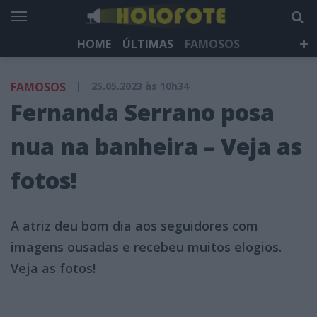
HOME
ÚLTIMAS
FAMOSOS
DÁ QUE FALAR
TELEVISÃO
LIFESTYLE
FAMOSOS
|
25.05.2023 às 10h34
HOLOFOTE TV
NEWSLETTER
Fernanda Serrano posa
nua na banheira – Veja as
fotos!
A atriz deu bom dia aos seguidores com
imagens ousadas e recebeu muitos elogios.
Veja as fotos!