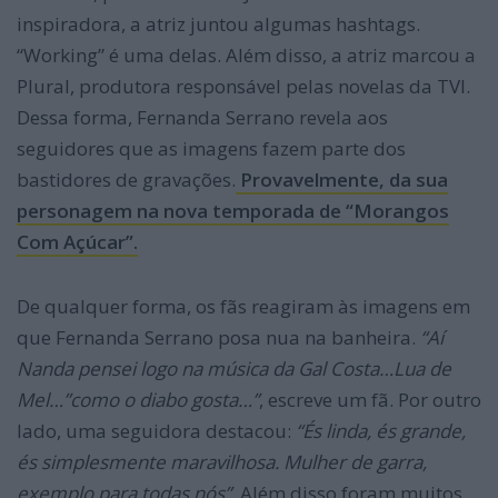
inspiradora, a atriz juntou algumas hashtags.
“Working” é uma delas. Além disso, a atriz marcou a
Plural, produtora responsável pelas novelas da TVI.
Dessa forma, Fernanda Serrano revela aos
seguidores que as imagens fazem parte dos
bastidores de gravações.
Provavelmente, da sua
personagem na nova temporada de “Morangos
Com Açúcar”.
De qualquer forma, os fãs reagiram às imagens em
que Fernanda Serrano posa nua na banheira.
“Aí
Nanda pensei logo na música da Gal Costa…Lua de
Mel…”como o diabo gosta…”
, escreve um fã. Por outro
lado, uma seguidora destacou:
“És linda, és grande,
és simplesmente maravilhosa. Mulher de garra,
exemplo para todas nós”.
Além disso foram muitos