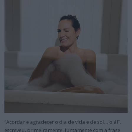
“Acordar e agradecer o dia de vida e de sol… olá!”,
escreveu, primeiramente. Juntamente com a frase