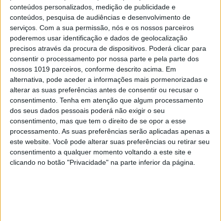
Vicente
conteúdos personalizados, medição de publicidade e
conteúdos, pesquisa de audiências e desenvolvimento de
serviços.
Com a sua permissão, nós e os nossos parceiros
poderemos usar identificação e dados de geolocalização
precisos através da procura de dispositivos. Poderá clicar para
consentir o processamento por nossa parte e pela parte dos
nossos 1019 parceiros, conforme descrito acima. Em
alternativa, pode aceder a informações mais pormenorizadas e
alterar as suas preferências antes de consentir ou recusar o
consentimento.
Tenha em atenção que algum processamento
dos seus dados pessoais poderá não exigir o seu
consentimento, mas que tem o direito de se opor a esse
processamento. As suas preferências serão aplicadas apenas a
este website. Você pode alterar suas preferências ou retirar seu
TELEVISÃO
consentimento a qualquer momento voltando a este site e
Em "A Herança": Gonçalo e Beatriz montam
clicando no botão "Privacidade" na parte inferior da página.
armadilha a Cunha