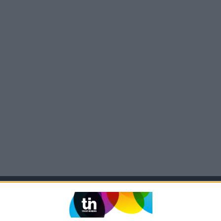
SITES DO GRUPO TRUST IN NEWS
Activa
Caras