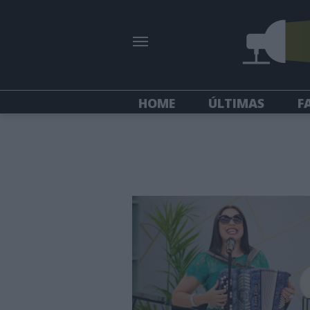
HOME
ÚLTIMAS
F