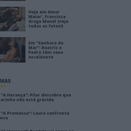
Hoje em Amor
Maior’, Francisca
droga Manel (veja
todas as fotos!)
Em “Senhora do
Mar”: Beatriz e
Pedro têm sexo
escaldante
IMAS
“A Herança”: Pilar descobre que
sarinho não está grávida
 “A Promessa”: Laura confronta
anca