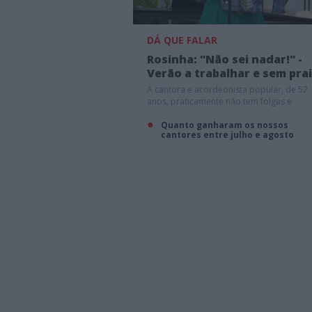
DÁ QUE FALAR
Rosinha: "Não sei nadar!" -
Verão a trabalhar e sem pra
A cantora e acordeonista popular, de 52
anos, praticamente não tem folgas e
percorre milhares de quilómetros a fazer
espetáculos
Quanto ganharam os nossos
cantores entre julho e agosto