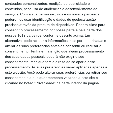
conteúdos personalizados, medição de publicidade e
MAIS NO PORTAL
conteúdos, pesquisa de audiências e desenvolvimento de
serviços.
Com a sua permissão, nós e os nossos parceiros
poderemos usar identificação e dados de geolocalização
precisos através da procura de dispositivos. Poderá clicar para
consentir o processamento por nossa parte e pela parte dos
nossos 1019 parceiros, conforme descrito acima. Em
alternativa, pode aceder a informações mais pormenorizadas e
alterar as suas preferências antes de consentir ou recusar o
consentimento.
Tenha em atenção que algum processamento
dos seus dados pessoais poderá não exigir o seu
consentimento, mas que tem o direito de se opor a esse
processamento. As suas preferências serão aplicadas apenas a
este website. Você pode alterar suas preferências ou retirar seu
CAPAS
consentimento a qualquer momento voltando a este site e
Em "A Herança": Pilar rapta e espanca
clicando no botão "Privacidade" na parte inferior da página.
Vicente