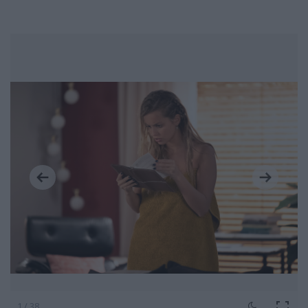
1 / 38