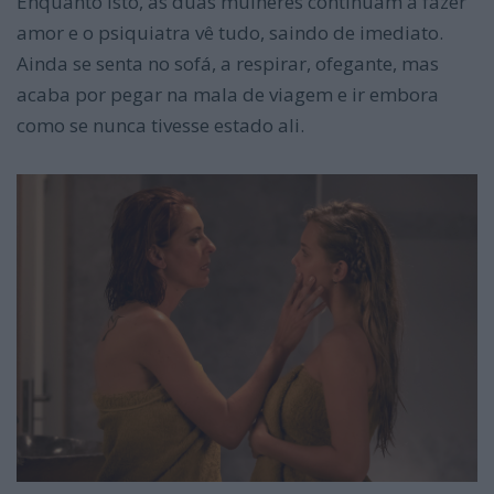
Enquanto isto, as duas mulheres continuam a fazer
amor e o psiquiatra vê tudo, saindo de imediato.
Ainda se senta no sofá, a respirar, ofegante, mas
acaba por pegar na mala de viagem e ir embora
como se nunca tivesse estado ali.