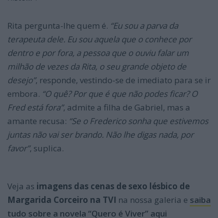
Rita pergunta-lhe quem é.
“Eu sou a parva da
terapeuta dele. Eu sou aquela que o conhece por
dentro e por fora, a pessoa que o ouviu falar um
milhão de vezes da Rita, o seu grande objeto de
desejo”
, responde, vestindo-se de imediato para se ir
embora.
“O quê? Por que é que não podes ficar? O
Fred está fora”
, admite a filha de Gabriel, mas a
amante recusa:
“Se o Frederico sonha que estivemos
juntas não vai ser brando. Não lhe digas nada, por
favor”
, suplica.
Veja as
imagens das cenas de sexo lésbico de
Margarida Corceiro na TVI
na nossa galeria e
saiba
tudo sobre a novela “Quero é Viver” aqui