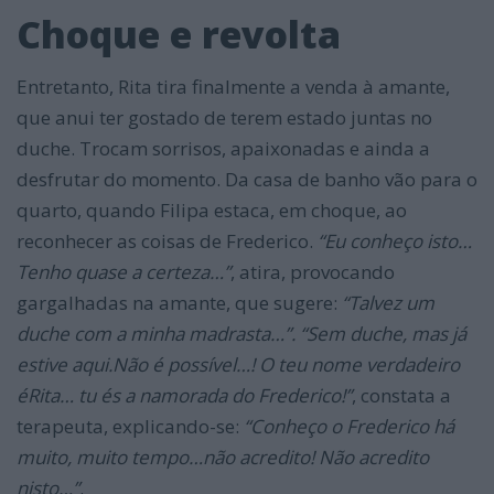
Choque e revolta
Entretanto, Rita tira finalmente a venda à amante,
que anui ter gostado de terem estado juntas no
duche. Trocam sorrisos, apaixonadas e ainda a
desfrutar do momento. Da casa de banho vão para o
quarto, quando Filipa estaca, em choque, ao
reconhecer as coisas de Frederico.
“Eu conheço isto…
Tenho quase a certeza…”
, atira, provocando
gargalhadas na amante, que sugere:
“Talvez um
duche com a minha madrasta…”. “Sem duche, mas já
estive aqui.Não é possível…! O teu nome verdadeiro
éRita… tu és a namorada do Frederico!”
, constata a
terapeuta, explicando-se:
“Conheço o Frederico há
muito, muito tempo…não acredito! Não acredito
nisto…”
.