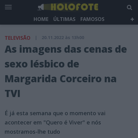
HOME
ÚLTIMAS
FAMOSOS
DÁ QUE FALAR
TELEVISÃO
LIFESTYLE
TELEVISÃO
|
20.11.2022 às 13h00
HOLOFOTE TV
NEWSLETTER
As imagens das cenas de
sexo lésbico de
Margarida Corceiro na
TVI
É já esta semana que o momento vai
acontecer em "Quero é Viver" e nós
mostramos-lhe tudo