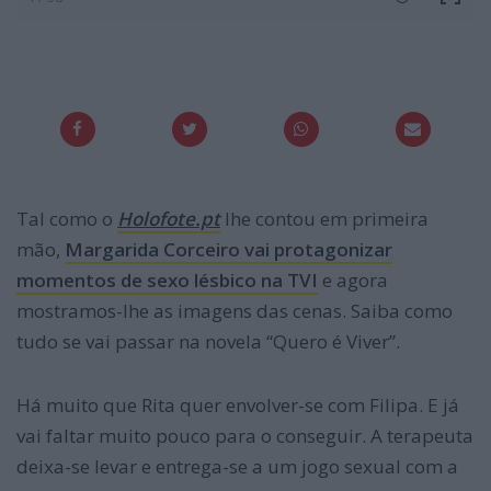
Tal como o
Holofote.pt
lhe contou em primeira
mão,
Margarida Corceiro vai protagonizar
momentos de sexo lésbico na TVI
e agora
mostramos-lhe as imagens das cenas. Saiba como
tudo se vai passar na novela “Quero é Viver”.
Há muito que Rita quer envolver-se com Filipa. E já
vai faltar muito pouco para o conseguir. A terapeuta
deixa-se levar e entrega-se a um jogo sexual com a