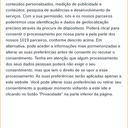
conteúdos personalizados, medição de publicidade e
conteúdos, pesquisa de audiências e desenvolvimento de
serviços.
Com a sua permissão, nós e os nossos parceiros
poderemos usar identificação e dados de geolocalização
precisos através da procura de dispositivos. Poderá clicar para
consentir o processamento por nossa parte e pela parte dos
CAPAS
nossos 1019 parceiros, conforme descrito acima. Em
Em "A Herança": Pilar rapta e espanca
alternativa, pode aceder a informações mais pormenorizadas e
Vicente
alterar as suas preferências antes de consentir ou recusar o
consentimento.
Tenha em atenção que algum processamento
dos seus dados pessoais poderá não exigir o seu
consentimento, mas que tem o direito de se opor a esse
processamento. As suas preferências serão aplicadas apenas a
este website. Você pode alterar suas preferências ou retirar seu
consentimento a qualquer momento voltando a este site e
clicando no botão "Privacidade" na parte inferior da página.