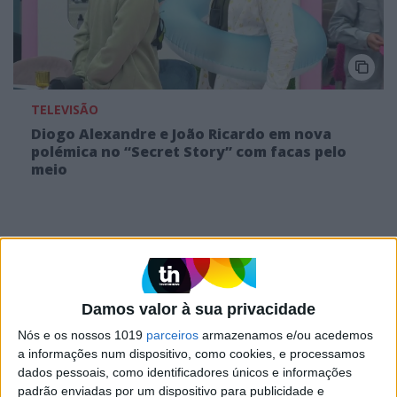
TELEVISÃO
Diogo Alexandre e João Ricardo em nova
polémica no “Secret Story” com facas pelo
meio
MAIS NO PORTAL
Damos valor à sua privacidade
Nós e os nossos 1019
parceiros
armazenamos e/ou acedemos
a informações num dispositivo, como cookies, e processamos
dados pessoais, como identificadores únicos e informações
padrão enviadas por um dispositivo para publicidade e