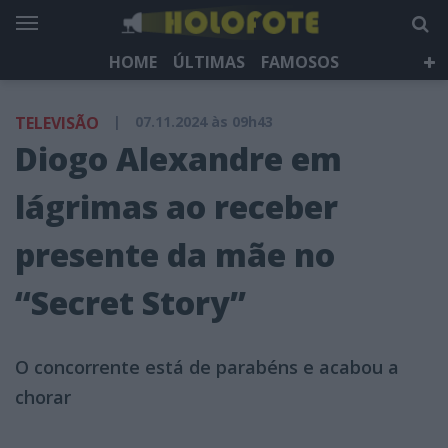
HOME
ÚLTIMAS
FAMOSOS
DÁ QUE FALAR
TELEVISÃO
LIFESTYLE
TELEVISÃO
|
07.11.2024 às 09h43
HOLOFOTE TV
NEWSLETTER
Diogo Alexandre em
lágrimas ao receber
presente da mãe no
“Secret Story”
O concorrente está de parabéns e acabou a
chorar