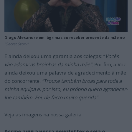
Diogo Alexandre em lágrimas ao receber presente da mãe no
“Secret Story”
E ainda deixou uma garantia aos colegas: “
Vocês
vão adorar as broinhas da minha mãe”
.
Por fim, a Voz
ainda deixou uma palavra de agradecimento à mãe
do concorrente.
“
Trouxe também broas para toda a
minha equipa e, por isso, eu próprio quero agradecer-
lhe também. Foi, de facto muito querida”
.
Veja as imagens na nossa galeria
Assine aqui a nossa newsletter e seja o