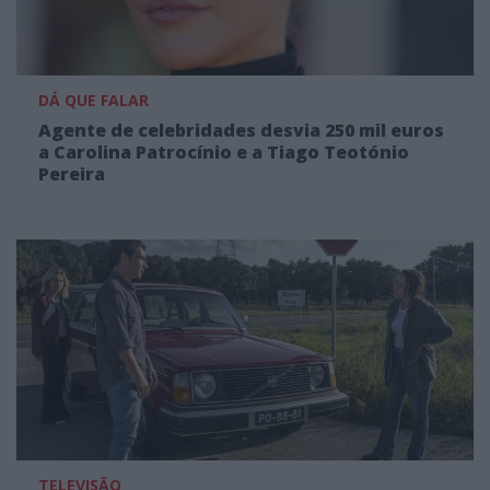
DÁ QUE FALAR
Agente de celebridades desvia 250 mil euros
a Carolina Patrocínio e a Tiago Teotónio
Pereira
TELEVISÃO