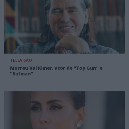
TELEVISÃO
Morreu Val Kimer, ator de "Top Gun" e
"Batman"