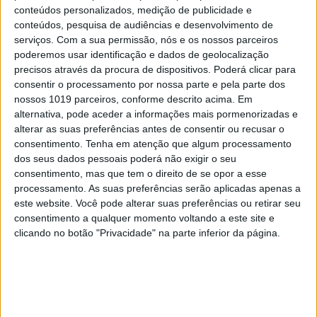
conteúdos personalizados, medição de publicidade e
conteúdos, pesquisa de audiências e desenvolvimento de
serviços.
Com a sua permissão, nós e os nossos parceiros
poderemos usar identificação e dados de geolocalização
precisos através da procura de dispositivos. Poderá clicar para
consentir o processamento por nossa parte e pela parte dos
nossos 1019 parceiros, conforme descrito acima. Em
alternativa, pode aceder a informações mais pormenorizadas e
alterar as suas preferências antes de consentir ou recusar o
TELEVISÃO
consentimento.
Tenha em atenção que algum processamento
Em "A Senhora do Mar": Maria decide
dos seus dados pessoais poderá não exigir o seu
apresentar queixa contra Ismael
consentimento, mas que tem o direito de se opor a esse
processamento. As suas preferências serão aplicadas apenas a
este website. Você pode alterar suas preferências ou retirar seu
consentimento a qualquer momento voltando a este site e
clicando no botão "Privacidade" na parte inferior da página.