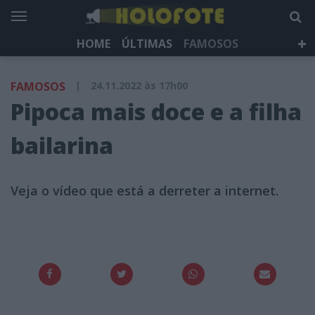
HOME
ÚLTIMAS
FAMOSOS
DÁ QUE FALAR
TELEVISÃO
LIFESTYLE
FAMOSOS
|
24.11.2022 às 17h00
HOLOFOTE TV
NEWSLETTER
Pipoca mais doce e a filha
bailarina
Veja o vídeo que está a derreter a internet.