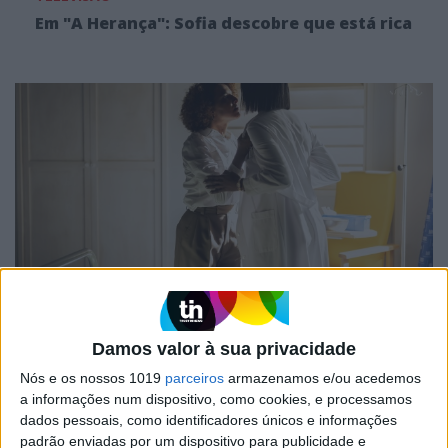
Em "A Herança": Sofia descobre que está rica
TELEVISÃO
Em "A Fazenda": Nadir apresenta queixa
Damos valor à sua privacidade
contra Lukenia
Nós e os nossos 1019
parceiros
armazenamos e/ou acedemos
a informações num dispositivo, como cookies, e processamos
dados pessoais, como identificadores únicos e informações
padrão enviadas por um dispositivo para publicidade e