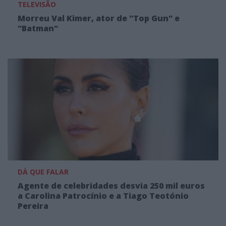
TELEVISÃO
Morreu Val Kimer, ator de "Top Gun" e
"Batman"
DÁ QUE FALAR
Agente de celebridades desvia 250 mil euros
a Carolina Patrocínio e a Tiago Teotónio
Pereira