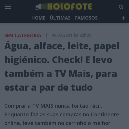
HOME
ÚLTIMAS
FAMOSOS
DÁ QUE FALAR
TELEVISÃO
LIFESTYLE
SEM CATEGORIA
|
05.03.2021 às 22h25
HOLOFOTE TV
NEWSLETTER
Água, alface, leite, papel
higiénico. Check! E levo
também a TV Mais, para
estar a par de tudo
Comprar a TV MAIS nunca foi tão fácil.
Enquanto faz as suas compras no Continente
online, leve também no carrinho o melhor