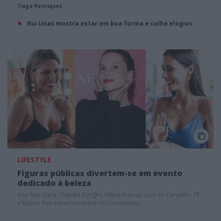
Tiago Henriques
Rui Unas mostra estar em boa forma e colhe elogios
LIFESTYLE
Figuras públicas divertem-se em evento
dedicado à beleza
Ana Rita Clara, Cláudia Borges, Filipa Areosa, Luís de Carvalho, FF
e Rúben Rua estiveram entre os convidados.