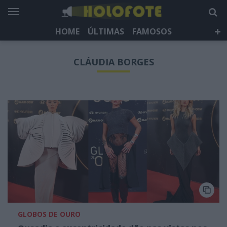
HOME
ÚLTIMAS
FAMOSOS
DÁ QUE FALAR
TELEVISÃO
LIFESTYLE
CLÁUDIA BORGES
HOLOFOTE TV
NEWSLETTER
GLOBOS DE OURO