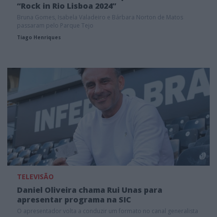
“Rock in Rio Lisboa 2024”
Bruna Gomes, Isabela Valadeiro e Bárbara Norton de Matos
passaram pelo Parque Tejo
Tiago Henriques
TELEVISÃO
Daniel Oliveira chama Rui Unas para
apresentar programa na SIC
O apresentador volta a conduzir um formato no canal generalista