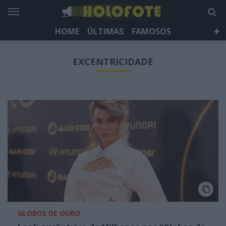
HOME
ÚLTIMAS
FAMOSOS
DÁ QUE FALAR
TELEVISÃO
LIFESTYLE
EXCENTRICIDADE
HOLOFOTE TV
NEWSLETTER
GLOBOS DE OURO