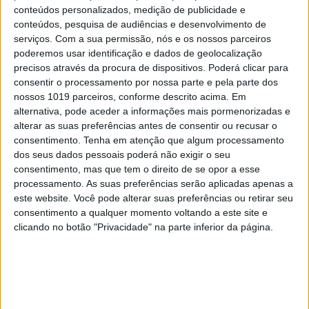
conteúdos personalizados, medição de publicidade e
conteúdos, pesquisa de audiências e desenvolvimento de
serviços.
Com a sua permissão, nós e os nossos parceiros
poderemos usar identificação e dados de geolocalização
precisos através da procura de dispositivos. Poderá clicar para
consentir o processamento por nossa parte e pela parte dos
nossos 1019 parceiros, conforme descrito acima. Em
alternativa, pode aceder a informações mais pormenorizadas e
alterar as suas preferências antes de consentir ou recusar o
consentimento.
Tenha em atenção que algum processamento
dos seus dados pessoais poderá não exigir o seu
TELEVISÃO
consentimento, mas que tem o direito de se opor a esse
processamento. As suas preferências serão aplicadas apenas a
Em "A Herança": Sofia é acusada de
este website. Você pode alterar suas preferências ou retirar seu
negligência em televisão
consentimento a qualquer momento voltando a este site e
clicando no botão "Privacidade" na parte inferior da página.