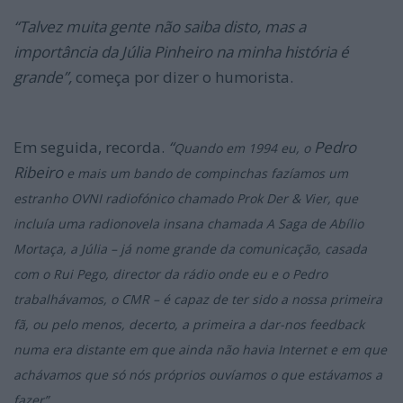
“Talvez muita gente não saiba disto, mas a
importância da Júlia Pinheiro na minha história é
grande”,
começa por dizer o humorista.
Em seguida, recorda.
“
Pedro
Quando em 1994 eu, o
Ribeiro
e mais um bando de compinchas fazíamos um
estranho OVNI radiofónico chamado Prok Der & Vier, que
incluía uma radionovela insana chamada A Saga de Abílio
Mortaça, a Júlia – já nome grande da comunicação, casada
com o Rui Pego, director da rádio onde eu e o Pedro
trabalhávamos, o CMR – é capaz de ter sido a nossa primeira
fã, ou pelo menos, decerto, a primeira a dar-nos feedback
numa era distante em que ainda não havia Internet e em que
achávamos que só nós próprios ouvíamos o que estávamos a
fazer”.