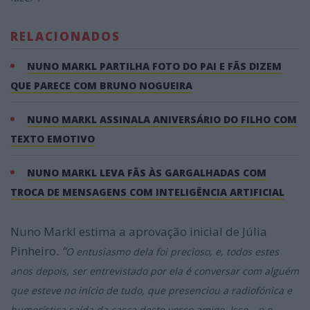
RELACIONADOS
NUNO MARKL PARTILHA FOTO DO PAI E FÃS DIZEM
QUE PARECE COM BRUNO NOGUEIRA
NUNO MARKL ASSINALA ANIVERSÁRIO DO FILHO COM
TEXTO EMOTIVO
NUNO MARKL LEVA FÃS ÀS GARGALHADAS COM
TROCA DE MENSAGENS COM INTELIGÊNCIA ARTIFICIAL
Nuno Markl estima a aprovação inicial de Júlia
Pinheiro.
“
O entusiasmo dela foi precioso, e, todos estes
anos depois, ser entrevistado por ela é conversar com alguém
que esteve no início de tudo, que presenciou a radiofónica e
humorística saída da casca deste vosso amigo. Isso – e o