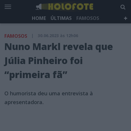
HOME
ÚLTIMAS
FAMOSOS
DÁ QUE FALAR
TELEVISÃO
LIFESTYLE
FAMOSOS
|
30.06.2023 às 12h06
HOLOFOTE TV
NEWSLETTER
Nuno Markl revela que
Júlia Pinheiro foi
“primeira fã”
O humorista deu uma entrevista à
apresentadora.