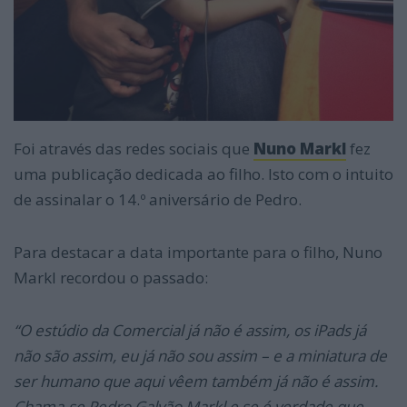
Foi através das redes sociais que
Nuno Markl
fez
uma publicação dedicada ao filho. Isto com o intuito
de assinalar o 14.º aniversário de Pedro.
Para destacar a data importante para o filho, Nuno
Markl recordou o passado:
“O estúdio da Comercial já não é assim, os iPads já
não são assim, eu já não sou assim – e a miniatura de
ser humano que aqui vêem também já não é assim.
Chama-se Pedro Galvão Markl e se é verdade que