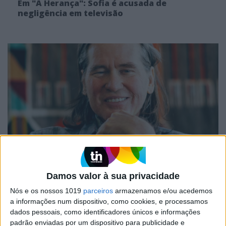
Em "A Herança": Sofia é acusada de
negligência em televisão
TELEVISÃO
Morreu Val Kimer, ator de "Top Gun" e
Damos valor à sua privacidade
"Batman"
Nós e os nossos 1019
parceiros
armazenamos e/ou acedemos
a informações num dispositivo, como cookies, e processamos
dados pessoais, como identificadores únicos e informações
padrão enviadas por um dispositivo para publicidade e