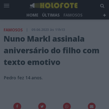
HOME
ÚLTIMAS
FAMOSOS
DÁ QUE FALAR
TELEVISÃO
LIFESTYLE
FAMOSOS
|
09.06.2023 às 11h13
HOLOFOTE TV
NEWSLETTER
Nuno Markl assinala
aniversário do filho com
texto emotivo
Pedro fez 14 anos.