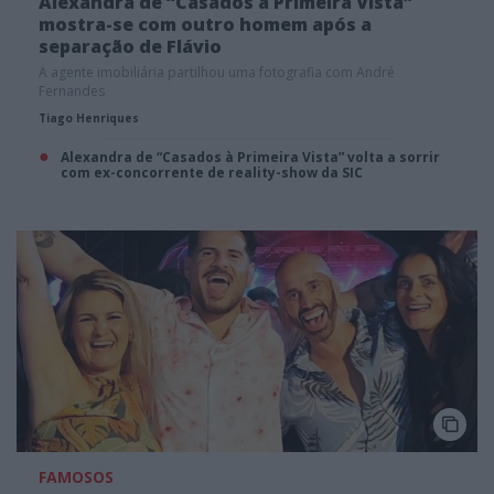
Alexandra de “Casados à Primeira Vista”
mostra-se com outro homem após a
separação de Flávio
A agente imobiliária partilhou uma fotografia com André
Fernandes
Tiago Henriques
Alexandra de “Casados à Primeira Vista” volta a sorrir
com ex-concorrente de reality-show da SIC
FAMOSOS