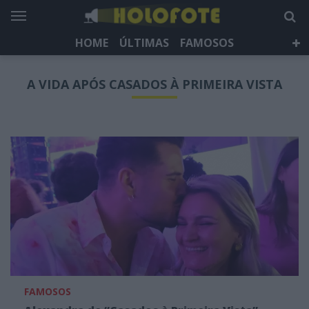
HOME
ÚLTIMAS
FAMOSOS
DÁ QUE FALAR
TELEVISÃO
LIFESTYLE
A VIDA APÓS CASADOS À PRIMEIRA VISTA
HOLOFOTE TV
NEWSLETTER
FAMOSOS