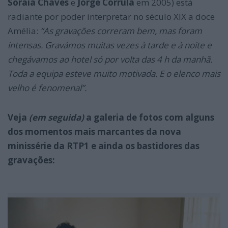
Soraia Chaves
e
Jorge Corrula
em 2005) está
radiante por poder interpretar no século XIX a doce
Amélia:
“As gravações correram bem, mas foram
intensas. Gravámos muitas vezes à tarde e à noite e
chegávamos ao hotel só por volta das 4 h da manhã.
Toda a equipa esteve muito motivada. E o elenco mais
velho é fenomenal”.
Veja
(em seguida)
a galeria de fotos com alguns
dos momentos mais marcantes da nova
minissérie da RTP1 e ainda os bastidores das
gravações: