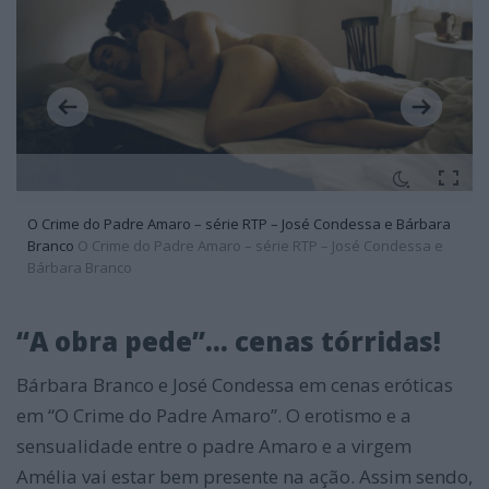
1 / 36
O Crime do Padre Amaro – série RTP – José Condessa e Bárbara
Branco
O Crime do Padre Amaro – série RTP – José Condessa e
Bárbara Branco
“A obra pede”… cenas tórridas!
Bárbara Branco e José Condessa em cenas eróticas
em “O Crime do Padre Amaro”. O erotismo e a
sensualidade entre o padre Amaro e a virgem
Amélia vai estar bem presente na ação. Assim sendo,