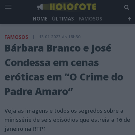
HOME
ÚLTIMAS
FAMOSOS
DÁ QUE FALAR
TELEVISÃO
LIFESTYLE
FAMOSOS
|
13.01.2023 às 18h30
HOLOFOTE TV
NEWSLETTER
Bárbara Branco e José
Condessa em cenas
eróticas em “O Crime do
Padre Amaro”
Veja as imagens e todos os segredos sobre a
minissérie de seis episódios que estreia a 16 de
janeiro na RTP1