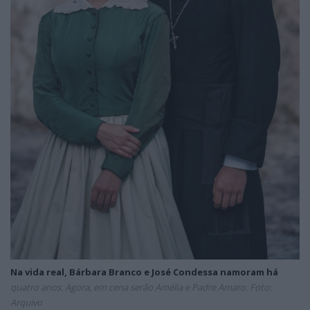
Na vida real, Bárbara Branco e José Condessa namoram há
quatro anos. Agora, em cena serão Amélia e Padre Amaro. Foto:
Arquivo