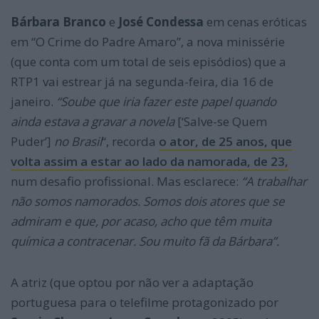
Bárbara Branco
e
José Condessa
em cenas eróticas
em “O Crime do Padre Amaro”, a nova minissérie
(que conta com um total de seis episódios) que a
RTP1 vai estrear já na segunda-feira, dia 16 de
janeiro.
“Soube que iria fazer este papel quando
ainda estava a gravar a novela
[‘Salve-se Quem
Puder’]
no Brasil
“, recorda
o ator, de 25 anos, que
volta assim a estar ao lado da namorada, de 23,
num desafio profissional. Mas esclarece:
“A trabalhar
não somos namorados. Somos dois atores que se
admiram e que, por acaso, acho que têm muita
química a contracenar. Sou muito fã da Bárbara”.
A atriz (que optou por não ver a adaptação
portuguesa para o telefilme protagonizado por