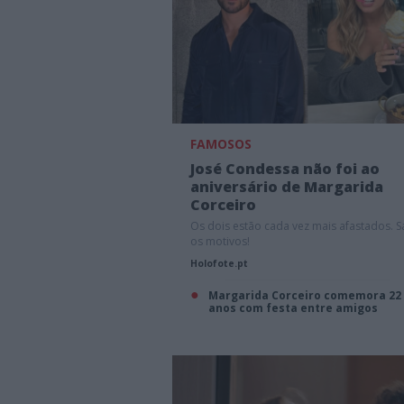
FAMOSOS
José Condessa não foi ao
aniversário de Margarida
Corceiro
Os dois estão cada vez mais afastados. S
os motivos!
Holofote.pt
Margarida Corceiro comemora 22
anos com festa entre amigos