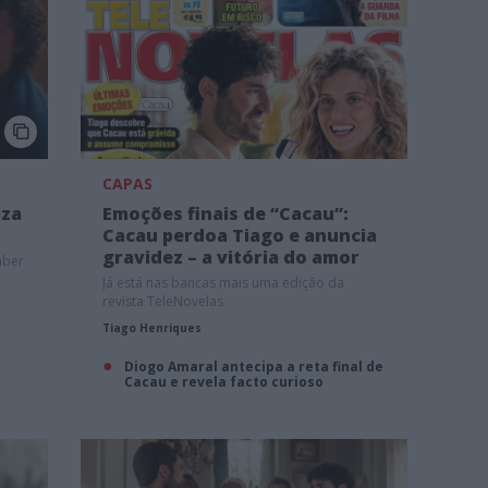
CAPAS
iza
Emoções finais de “Cacau”:
Cacau perdoa Tiago e anuncia
gravidez – a vitória do amor
aber
Já está nas bancas mais uma edição da
revista TeleNovelas
Tiago Henriques
Diogo Amaral antecipa a reta final de
Cacau e revela facto curioso