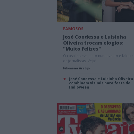
FAMOSOS
José Condessa e Luisinha
Oliveira trocam elogios:
"Muito felizes"
O casal esteve junto num evento e falou 
os jornalistas. Veja!
Filomena Araújo
José Condessa e Luisinha Oliveira
combinam visuais para festa de
Halloween