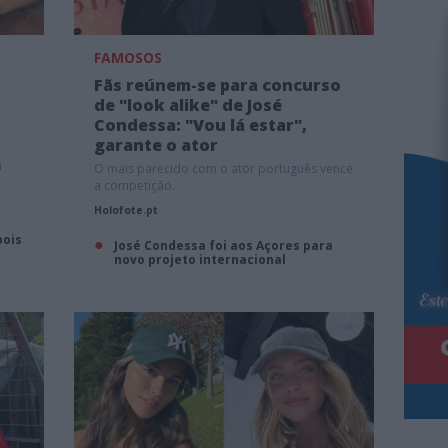
FAMOSOS
Fãs reúnem-se para concurso
de "look alike" de José
Condessa: "Vou lá estar",
garante o ator
a
O mais parecido com o ator português vence
a competição.
Holofote.pt
pois
José Condessa foi aos Açores para
novo projeto internacional