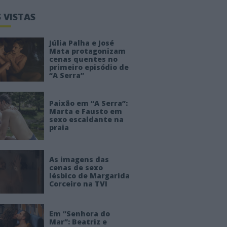
 VISTAS
Júlia Palha e José
Mata protagonizam
cenas quentes no
primeiro episódio de
“A Serra”
Paixão em “A Serra”:
Marta e Fausto em
sexo escaldante na
praia
As imagens das
cenas de sexo
lésbico de Margarida
Corceiro na TVI
Em “Senhora do
Mar”: Beatriz e