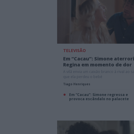
TELEVISÃO
Em “Cacau”: Simone aterror
Regina em momento de dor
A vilã envia um caixão branco à rival ao s
que ela perdeu o bebé
Tiago Henriques
Em “Cacau”: Simone regressa e
provoca escândalo no palacete