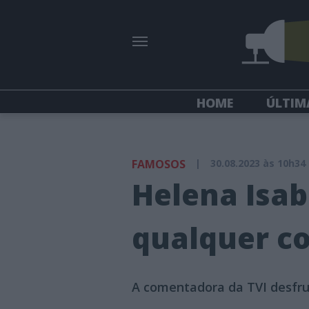
HOME
ÚLTIM
FAMOSOS
|
30.08.2023 às 10h34
Helena Isab
qualquer co
A comentadora da TVI desfrut