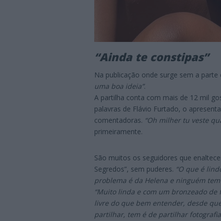
“Ainda te constipas”
Na publicação onde surge sem a parte d
uma boa ideia”
.
A partilha conta com mais de 12 mil g
palavras de Flávio Furtado, o apresent
comentadoras.
“Oh milher tu veste qu
primeiramente.
São muitos os seguidores que enaltece
Segredos”, sem puderes.
“O que é lind
problema é da Helena e ninguém tem n
“Muito linda e com um bronzeado de 
livre do que bem entender, desde que 
partilhar, tem é de partilhar fotografi