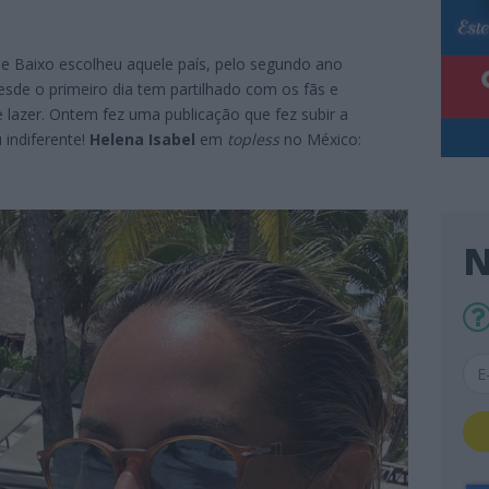
e Baixo escolheu aquele país, pelo segundo ano
esde o primeiro dia tem partilhado com os fãs e
lazer. Ontem fez uma publicação que fez subir a
 indiferente!
Helena Isabel
em
topless
no México:
N