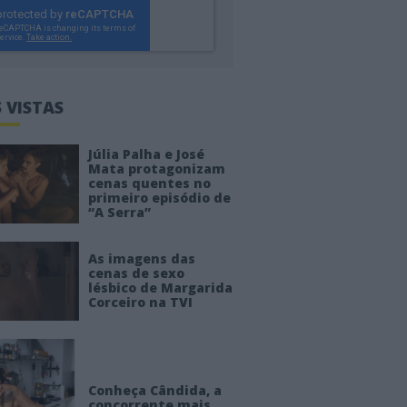
 VISTAS
Júlia Palha e José
Mata protagonizam
cenas quentes no
primeiro episódio de
“A Serra”
As imagens das
cenas de sexo
lésbico de Margarida
Corceiro na TVI
Conheça Cândida, a
concorrente mais