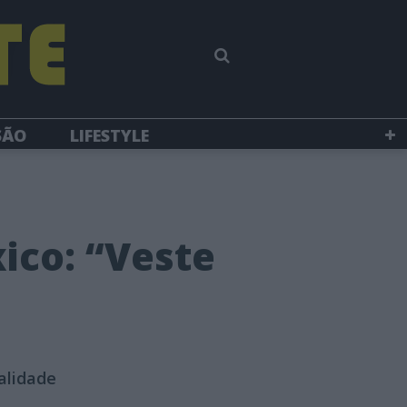
SÃO
LIFESTYLE
ico: “Veste
alidade