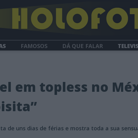
AS
FAMOSOS
DÁ QUE FALAR
TELEVI
HOLOFOTE TV
NEWSLETTER
el em topless no Méx
isita”
a de uns dias de férias e mostra toda a sua sensu