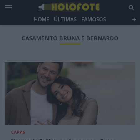
HOME
ÚLTIMAS
FAMOSOS
DÁ QUE FALAR
TELEVISÃO
LIFESTYLE
CASAMENTO BRUNA E BERNARDO
HOLOFOTE TV
NEWSLETTER
CAPAS