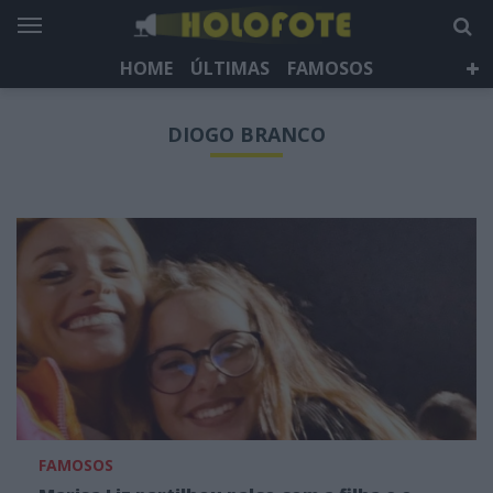
HOME
ÚLTIMAS
FAMOSOS
DÁ QUE FALAR
TELEVISÃO
LIFESTYLE
DIOGO BRANCO
HOLOFOTE TV
NEWSLETTER
FAMOSOS