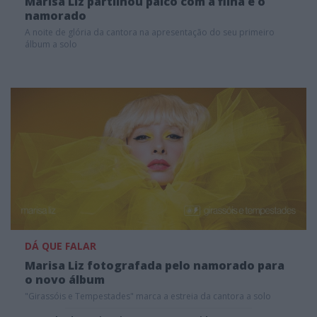
Marisa Liz partilhou palco com a filha e o
namorado
A noite de glória da cantora na apresentação do seu primeiro
álbum a solo
DÁ QUE FALAR
Marisa Liz fotografada pelo namorado para
o novo álbum
"Girassóis e Tempestades" marca a estreia da cantora a solo