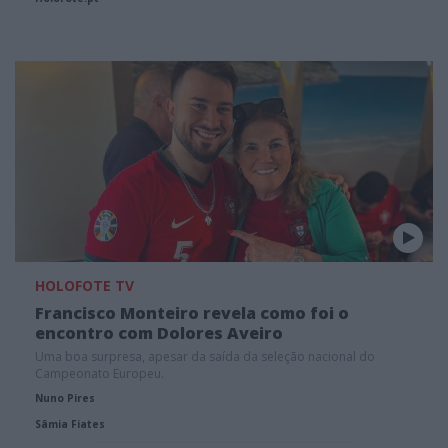
HOLOFOTE TV
Francisco Monteiro revela como foi o
encontro com Dolores Aveiro
Uma boa surpresa, apesar da saída da seleção nacional do
Campeonato Europeu.
Nuno Pires
Sâmia Fiates