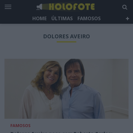
HOME
ÚLTIMAS
FAMOSOS
DÁ QUE FALAR
TELEVISÃO
LIFESTYLE
DOLORES AVEIRO
HOLOFOTE TV
NEWSLETTER
FAMOSOS