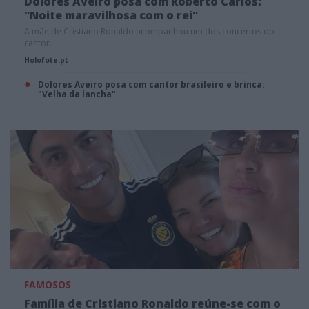
Dolores Aveiro posa com Roberto Carlos:
"Noite maravilhosa com o rei"
A mãe de Cristiano Ronaldo acompanhou um dos concertos do
cantor.
Holofote.pt
Dolores Aveiro posa com cantor brasileiro e brinca:
"Velha da lancha"
FAMOSOS
Família de Cristiano Ronaldo reúne-se com o