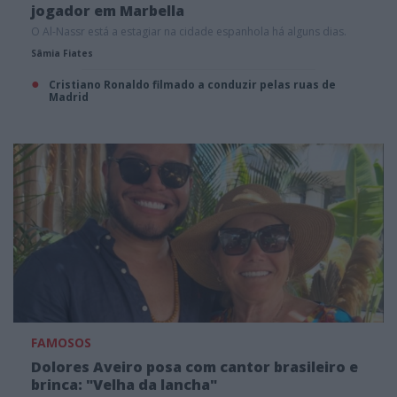
jogador em Marbella
O Al-Nassr está a estagiar na cidade espanhola há alguns dias.
Sâmia Fiates
Cristiano Ronaldo filmado a conduzir pelas ruas de
Madrid
FAMOSOS
Dolores Aveiro posa com cantor brasileiro e
brinca: "Velha da lancha"