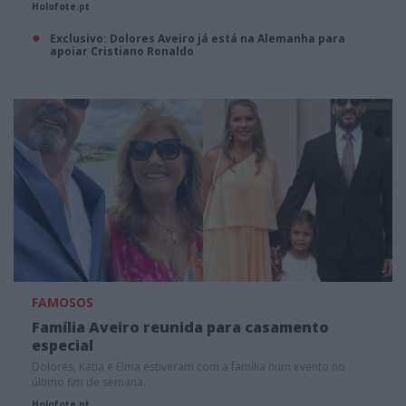
Holofote.pt
Exclusivo: Dolores Aveiro já está na Alemanha para
apoiar Cristiano Ronaldo
FAMOSOS
Família Aveiro reunida para casamento
especial
Dolores, Kátia e Elma estiveram com a família num evento no
último fim de semana.
Holofote.pt