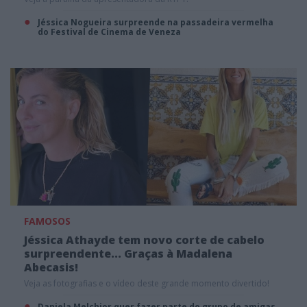
Jéssica Nogueira surpreende na passadeira vermelha
do Festival de Cinema de Veneza
FAMOSOS
Jéssica Athayde tem novo corte de cabelo
surpreendente... Graças à Madalena
Abecasis!
Veja as fotografias e o vídeo deste grande momento divertido!
Daniela Melchior quer fazer parte do grupo de amigas