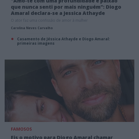
"Amo-te com uma profundidade e paixão
que nunca senti por mais ninguém": Diogo
Amaral declara-se a Jessica Athayde
O ator faz uma confissão de amor à mulher
Carolina Neves Carvalho
Casamento de Jéssica Athayde e Diogo Amaral:
primeiras imagens
FAMOSOS
Eis o motivo para Diogo Amaral chamar