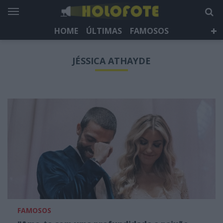
HOME
ÚLTIMAS
FAMOSOS
DÁ QUE FALAR
TELEVISÃO
LIFESTYLE
JÉSSICA ATHAYDE
HOLOFOTE TV
NEWSLETTER
FAMOSOS