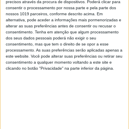
precisos através da procura de dispositivos. Poderá clicar para
consentir o processamento por nossa parte e pela parte dos
nossos 1019 parceiros, conforme descrito acima. Em
alternativa, pode aceder a informações mais pormenorizadas e
alterar as suas preferências antes de consentir ou recusar o
consentimento.
Tenha em atenção que algum processamento
dos seus dados pessoais poderá não exigir o seu
consentimento, mas que tem o direito de se opor a esse
TELEVISÃO
processamento. As suas preferências serão aplicadas apenas a
SIC apresenta as novidades de Verão
este website. Você pode alterar suas preferências ou retirar seu
Os conteúdos televisivos da estação privada foram renovados.
consentimento a qualquer momento voltando a este site e
clicando no botão "Privacidade" na parte inferior da página.