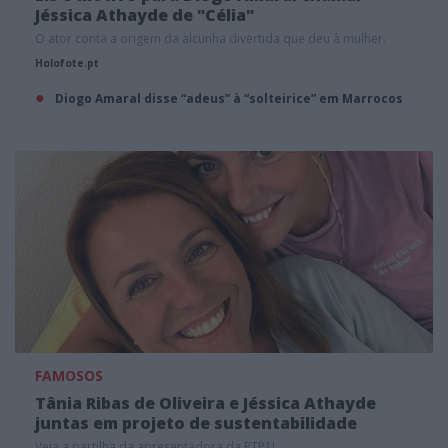
Jéssica Athayde de "Célia"
O ator conta a origem da alcunha divertida que deu à mulher.
Holofote.pt
Diogo Amaral disse “adeus” à “solteirice” em Marrocos
FAMOSOS
Tânia Ribas de Oliveira e Jéssica Athayde
juntas em projeto de sustentabilidade
Veja a partilha da apresentadora da RTP1!