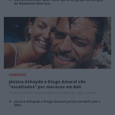
de Madalena Abecasis
FAMOSOS
Jéssica Athayde e Diogo Amaral são
"assaltados" por macacos em Bali
Os atores foram surpreendidos na Indonésia. Veja o vídeo!
Jessica Athayde e Diogo Amaral juntos em Bali com o
filho