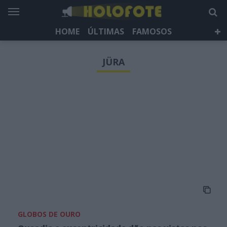
HOME
ÚLTIMAS
FAMOSOS
DÁ QUE FALAR
TELEVISÃO
LIFESTYLE
JÜRA
HOLOFOTE TV
NEWSLETTER
GLOBOS DE OURO