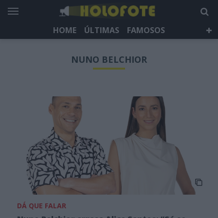
HOME
ÚLTIMAS
FAMOSOS
DÁ QUE FALAR
TELEVISÃO
LIFESTYLE
NUNO BELCHIOR
HOLOFOTE TV
NEWSLETTER
DÁ QUE FALAR