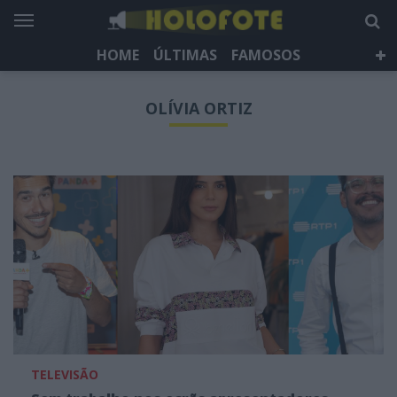
HOME
ÚLTIMAS
FAMOSOS
DÁ QUE FALAR
TELEVISÃO
LIFESTYLE
OLÍVIA ORTIZ
HOLOFOTE TV
NEWSLETTER
TELEVISÃO