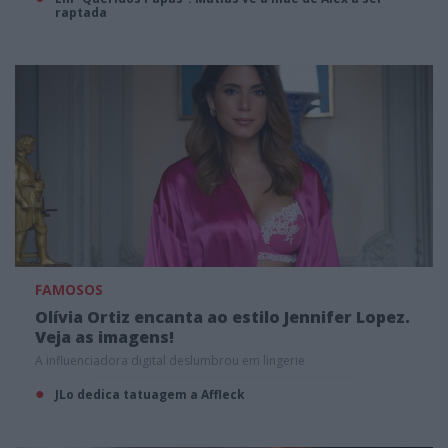
raptada
FAMOSOS
Olívia Ortiz encanta ao estilo Jennifer Lopez.
Veja as imagens!
A influenciadora digital deslumbrou em lingerie
JLo dedica tatuagem a Affleck