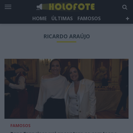
HOME
ÚLTIMAS
FAMOSOS
DÁ QUE FALAR
TELEVISÃO
LIFESTYLE
RICARDO ARAÚJO
HOLOFOTE TV
NEWSLETTER
FAMOSOS