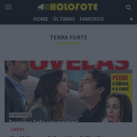
HOME
ÚLTIMAS
FAMOSOS
DÁ QUE FALAR
TELEVISÃO
LIFESTYLE
TERRA FORTE
HOLOFOTE TV
NEWSLETTER
CAPAS