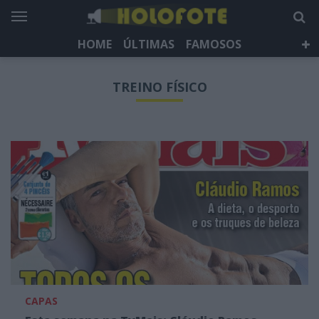
HOME
ÚLTIMAS
FAMOSOS
DÁ QUE FALAR
TELEVISÃO
LIFESTYLE
TREINO FÍSICO
HOLOFOTE TV
NEWSLETTER
CAPAS