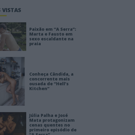
 VISTAS
Paixão em “A Serra”:
Marta e Fausto em
sexo escaldante na
praia
Conheça Cândida, a
concorrente mais
ousada de “Hell’s
Kitchen”
Júlia Palha e José
Mata protagonizam
cenas quentes no
primeiro episódio de
“A Serra”