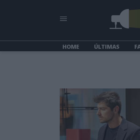
HOME
ÚLTIMAS
F