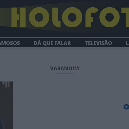
AMOSOS
DÁ QUE FALAR
TELEVISÃO
L
NEWSLETTER
VARANDIM