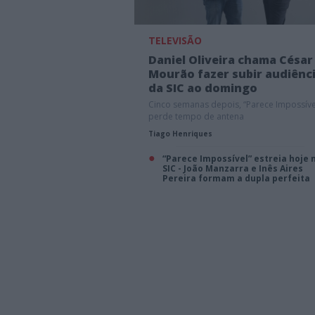
TELEVISÃO
Daniel Oliveira chama César
Mourão fazer subir audiênc
da SIC ao domingo
Cinco semanas depois, “Parece Impossíve
perde tempo de antena
Tiago Henriques
“Parece Impossível” estreia hoje 
SIC - João Manzarra e Inês Aires
Pereira formam a dupla perfeita