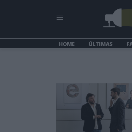
HOME
ÚLTIMAS
F