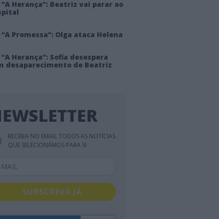
“A Herança”: Beatriz vai parar ao
pital
 “A Promessa”: Olga ataca Helena
 “A Herança”: Sofia desespera
m desaparecimento de Beatriz
EWSLETTER
RECEBA NO EMAIL TODOS AS NOTÍCIAS
QUE SELECIONÁMOS PARA SI
SUBSCREVA JÁ