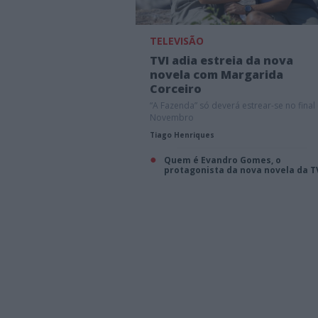
TELEVISÃO
TVI adia estreia da nova
novela com Margarida
Corceiro
“A Fazenda” só deverá estrear-se no final
Novembro
Tiago Henriques
Quem é Evandro Gomes, o
protagonista da nova novela da T