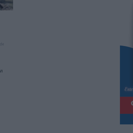
 de
VI