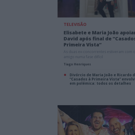
TELEVISÃO
Elisabete e Maria João apoi
David após final de “Casado
Primeira Vista”
As duas ex-concorrentes estiveram com 
amigo numa fase difícil
Tiago Henriques
Divórcio de Maria João e Ricardo 
“Casados à Primeira Vista” envolv
em polémica: todos os detalhes