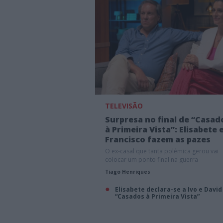
TELEVISÃO
Surpresa no final de “Casad
à Primeira Vista”: Elisabete 
Francisco fazem as pazes
O ex-casal que tanta polémica gerou vai
colocar um ponto final na guerra
Tiago Henriques
Elisabete declara-se a Ivo e David
“Casados à Primeira Vista”