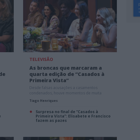
TELEVISÃO
As broncas que marcaram a
 de
quarta edição de “Casados à
Primeira Vista”
Desde falsas acusações a casamentos
condenados, houve momentos de muita
tensão!
Tiago Henriques
Surpresa no final de “Casados à
e
Primeira Vista”: Elisabete e Francisco
fazem as pazes