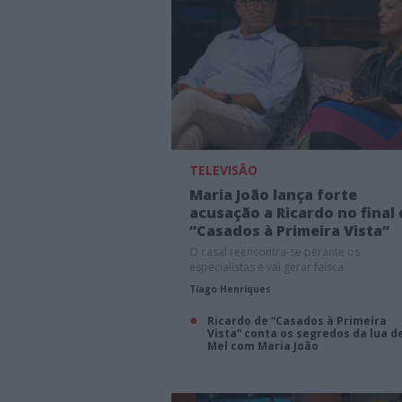
TELEVISÃO
Maria João lança forte
acusação a Ricardo no final
“Casados à Primeira Vista”
O casal reencontra-se perante os
especialistas e vai gerar faísca
Tiago Henriques
Ricardo de “Casados à Primeira
Vista” conta os segredos da lua d
Mel com Maria João