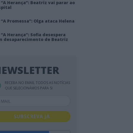
“A Herança”: Beatriz vai parar ao
pital
 “A Promessa”: Olga ataca Helena
 “A Herança”: Sofia desespera
m desaparecimento de Beatriz
EWSLETTER
RECEBA NO EMAIL TODOS AS NOTÍCIAS
QUE SELECIONÁMOS PARA SI
SUBSCREVA JÁ