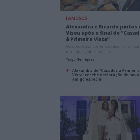
FAMOSOS
Alexandra e Ricardo juntos
Viseu após o final de “Casa
à Primeira Vista”
Os dois ex-concorrentes encontraram-se
terra da agente imobiliária
Tiago Henriques
Alexandra de “Casados à Primeira
Vista” recebe declaração de novo
amigo especial