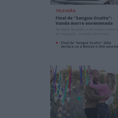
TELEVISÃO
Final de “Sangue Oculto”:
Vanda morre envenenada
No último episódio, a vilã acaba mesmo 
ser castigada... a mando de Patrícia
Final de “Sangue Oculto”: Júlia
declara-se a Nelson e têm uma b