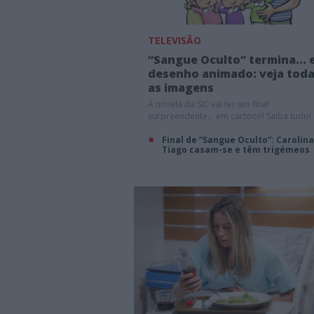
TELEVISÃO
“Sangue Oculto” termina...
desenho animado: veja tod
as imagens
A novela da SIC vai ter um final
surpreendente... em cartoon! Saiba tudo!
Final de “Sangue Oculto”: Carolina
Tiago casam-se e têm trigémeos