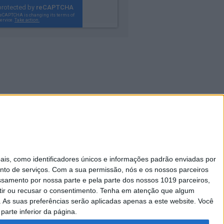
Caras Decoração
s, como identificadores únicos e informações padrão enviadas por
Visão Júnior
nto de serviços.
Com a sua permissão, nós e os nossos parceiros
essamento por nossa parte e pela parte dos nossos 1019 parceiros,
A Nossa Prima
ir ou recusar o consentimento.
Tenha em atenção que algum
As suas preferências serão aplicadas apenas a este website. Você
parte inferior da página.