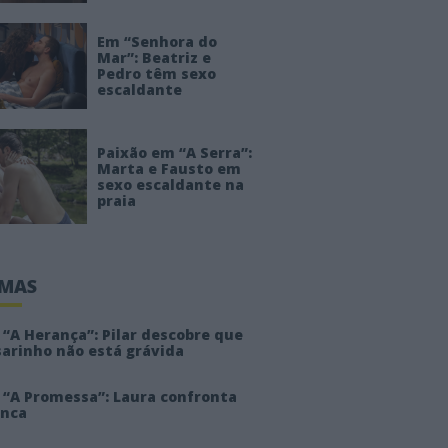
Em “Senhora do
Mar”: Beatriz e
Pedro têm sexo
escaldante
Paixão em “A Serra”:
Marta e Fausto em
sexo escaldante na
praia
IMAS
“A Herança”: Pilar descobre que
sarinho não está grávida
 “A Promessa”: Laura confronta
anca