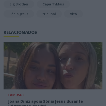
Big Brother
Capa TvMais
Sónia Jesus
tribunal
Vitó
RELACIONADOS
FAMOSOS
Joana Diniz apoia Sónia Jesus durante