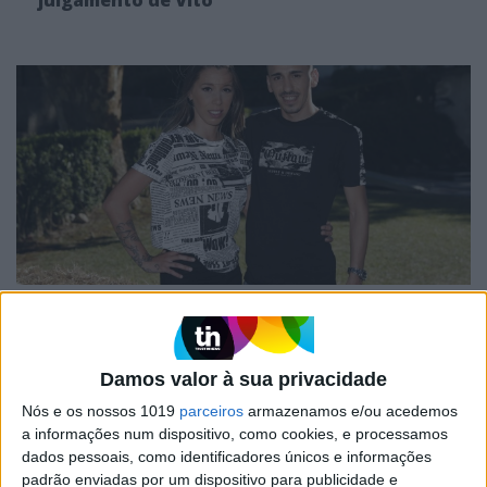
julgamento de Vitó
FAMOSOS
Marido de Sónia Jesus condenado a 3 anos
de prisão - ela já reagiu!
Damos valor à sua privacidade
Nós e os nossos 1019
parceiros
armazenamos e/ou acedemos
a informações num dispositivo, como cookies, e processamos
dados pessoais, como identificadores únicos e informações
padrão enviadas por um dispositivo para publicidade e