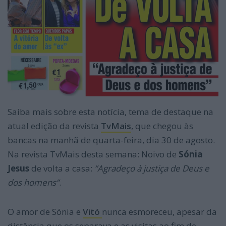
Saiba mais sobre esta notícia, tema de destaque na
atual edição da revista
TvMais
, que chegou às
bancas na manhã de quarta-feira, dia 30 de agosto.
Na revista TvMais desta semana: Noivo de
Sónia
Jesus
de volta a casa:
“Agradeço à justiça de Deus e
dos homens”
.
O amor de Sónia e
Vitó
nunca esmoreceu, apesar da
distância que os separava e as visitas ao fim de