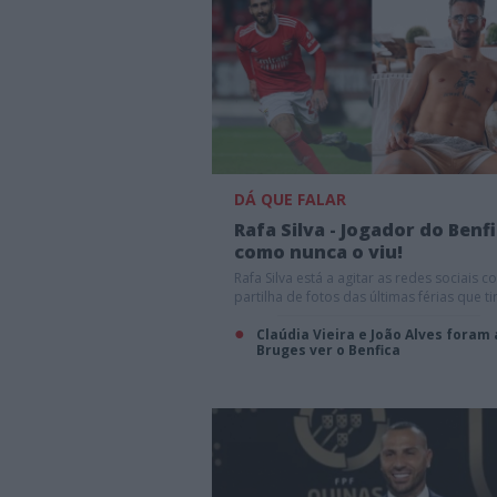
DÁ QUE FALAR
Rafa Silva - Jogador do Benf
como nunca o viu!
Rafa Silva está a agitar as redes sociais c
partilha de fotos das últimas férias que ti
Claúdia Vieira e João Alves foram 
Bruges ver o Benfica