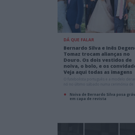
DÁ QUE FALAR
Bernardo Silva e Inês Degen
Tomaz trocam alianças no
Douro. Os dois vestidos de
noiva, o bolo, e os convidad
Veja aqui todas as imagens
O futebolista português e a modelo der
nó no último sábado numa cerimónia de
sonho
Noiva de Bernardo Silva posa grá
em capa de revista