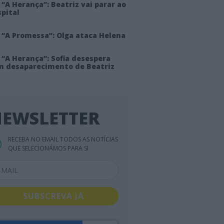
“A Herança”: Beatriz vai parar ao
pital
 “A Promessa”: Olga ataca Helena
 “A Herança”: Sofia desespera
m desaparecimento de Beatriz
EWSLETTER
RECEBA NO EMAIL TODOS AS NOTÍCIAS
QUE SELECIONÁMOS PARA SI
SUBSCREVA JÁ