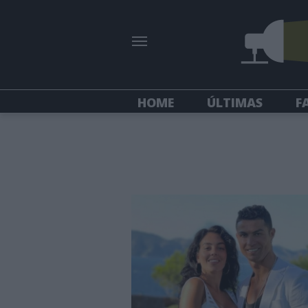
HOME
ÚLTIMAS
F