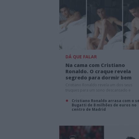
DÁ QUE FALAR
Na cama com Cristiano
Ronaldo. O craque revela
segredo para dormir bem
Cristiano Ronaldo revela um dos seus
truques para um sono descansado e
revigorante
Cristiano Ronaldo arrasa com o s
Bugatti de 8 milhões de euros no
centro de Madrid