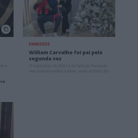
FAMOSOS
William Carvalho foi pai pela
segunda vez
ebra
O futebolista do Bétis e da Seleção Nacional
deu as boas-vindas a Kevin. Vejas as fotos do
bebé!
ovo