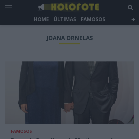
HOME
ÚLTIMAS
FAMOSOS
DÁ QUE FALAR
TELEVISÃO
LIFESTYLE
JOANA ORNELAS
HOLOFOTE TV
NEWSLETTER
FAMOSOS