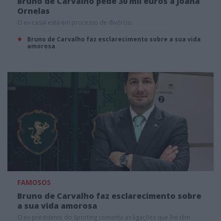
Bruno de Carvalho pede 30 mil euros a Joana
Ornelas
O ex-casal está em processo de divórcio.
Bruno de Carvalho faz esclarecimento sobre a sua vida
amorosa
FAMOSOS
Bruno de Carvalho faz esclarecimento sobre
a sua vida amorosa
O ex-presidente do Sporting comenta as ligações que lhe têm