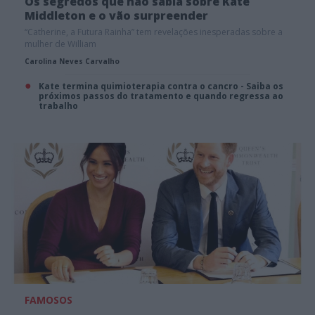
Os segredos que não sabia sobre Kate
Middleton e o vão surpreender
“Catherine, a Futura Rainha” tem revelações inesperadas sobre a
mulher de William
Carolina Neves Carvalho
Kate termina quimioterapia contra o cancro - Saiba os
próximos passos do tratamento e quando regressa ao
trabalho
FAMOSOS