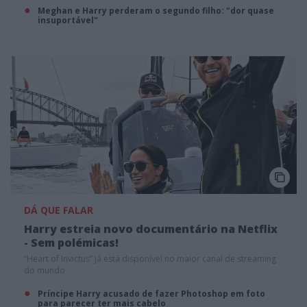
Meghan e Harry perderam o segundo filho: "dor quase
insuportável"
DÁ QUE FALAR
Harry estreia novo documentário na Netflix
- Sem polémicas!
“Heart of Invictus” já está disponível no maior canal de streaming
do mundo
Príncipe Harry acusado de fazer Photoshop em foto
para parecer ter mais cabelo