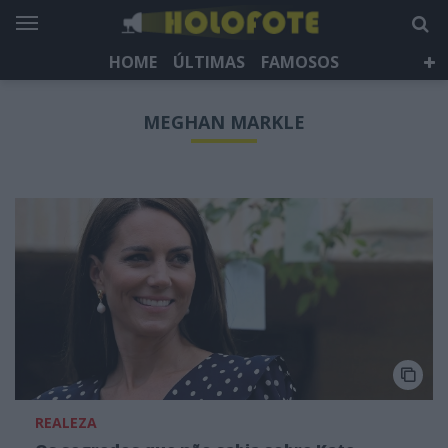
HOME
ÚLTIMAS
FAMOSOS
DÁ QUE FALAR
TELEVISÃO
LIFESTYLE
MEGHAN MARKLE
HOLOFOTE TV
NEWSLETTER
REALEZA