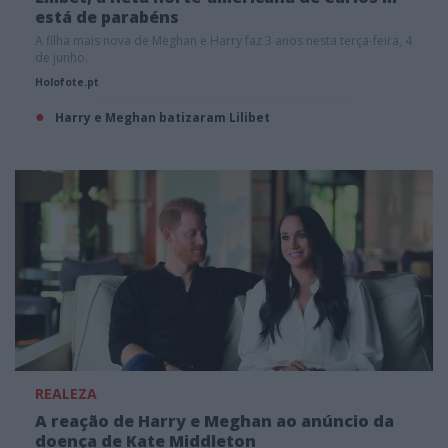
está de parabéns
A filha mais nova de Meghan e Harry faz 3 anos nesta terça-feira, 4
de junho.
Holofote.pt
Harry e Meghan batizaram Lilibet
REALEZA
A reação de Harry e Meghan ao anúncio da
doença de Kate Middleton