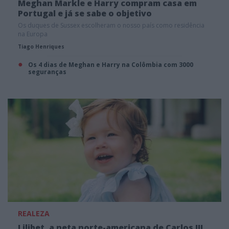
Meghan Markle e Harry compram casa em
Portugal e já se sabe o objetivo
Os duques de Sussex escolheram o nosso país como residência
na Europa
Tiago Henriques
Os 4 dias de Meghan e Harry na Colômbia com 3000
seguranças
REALEZA
Lilibet, a neta norte-americana de Carlos III