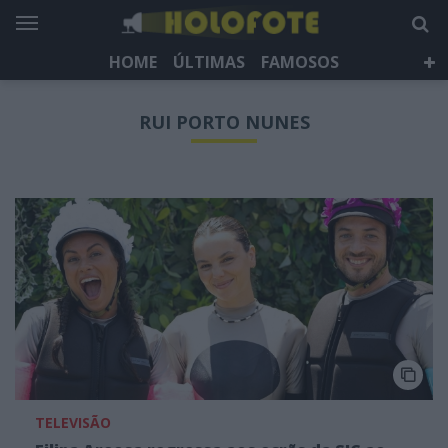
HOME
ÚLTIMAS
FAMOSOS
DÁ QUE FALAR
TELEVISÃO
LIFESTYLE
RUI PORTO NUNES
HOLOFOTE TV
NEWSLETTER
TELEVISÃO