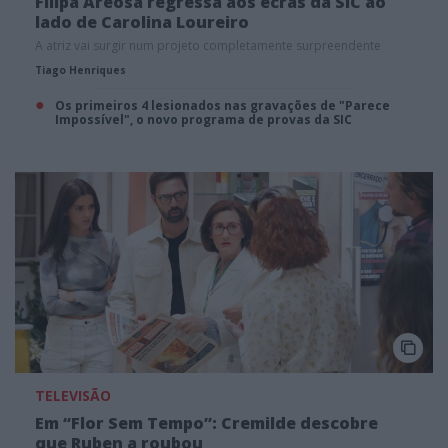
Filipa Areosa regressa aos ecrãs da SIC ao
lado de Carolina Loureiro
A atriz vai surgir num projeto completamente surpreendente
Tiago Henriques
Os primeiros 4 lesionados nas gravações de "Parece
Impossível", o novo programa de provas da SIC
TELEVISÃO
Em “Flor Sem Tempo”: Cremilde descobre
que Ruben a roubou