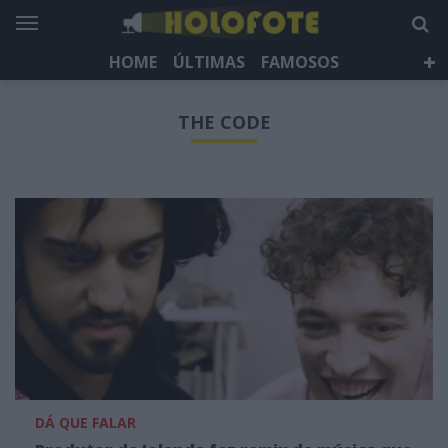
HOME
ÚLTIMAS
FAMOSOS
DÁ QUE FALAR
TELEVISÃO
LIFESTYLE
THE CODE
HOLOFOTE TV
NEWSLETTER
DÁ QUE FALAR