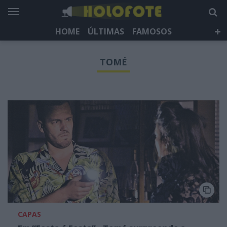
HOME
ÚLTIMAS
FAMOSOS
DÁ QUE FALAR
TELEVISÃO
LIFESTYLE
TOMÉ
HOLOFOTE TV
NEWSLETTER
CAPAS