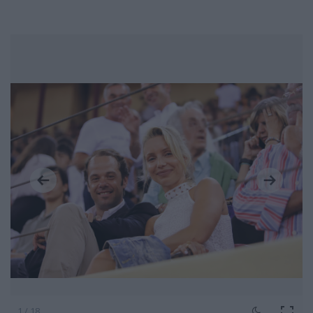
1 / 18