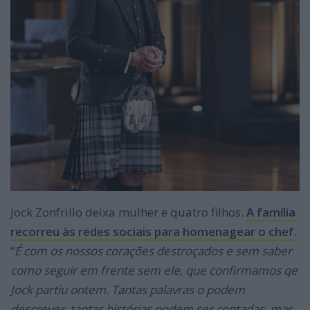
Jock Zonfrillo deixa mulher e quatro filhos.
A família
recorreu às redes sociais para homenagear o chef.
“
É com os nossos corações destroçados e sem saber
como seguir em frente sem ele, que confirmamos qe
Jock partiu ontem. Tantas palavras o podem
descrever, tantas histórias podem ser contadas, mas