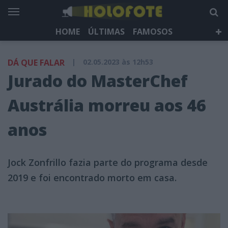
HOME
ÚLTIMAS
FAMOSOS
DÁ QUE FALAR
TELEVISÃO
LIFESTYLE
DÁ QUE FALAR
|
02.05.2023 às 12h53
HOLOFOTE TV
NEWSLETTER
Jurado do MasterChef
Austrália morreu aos 46
anos
Jock Zonfrillo fazia parte do programa desde
2019 e foi encontrado morto em casa.