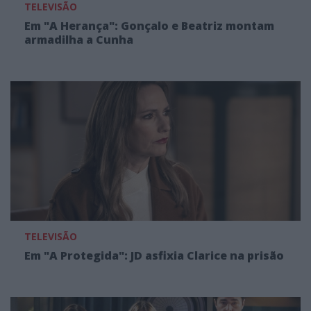
TELEVISÃO
Em "A Herança": Gonçalo e Beatriz montam
armadilha a Cunha
TELEVISÃO
Em "A Protegida": JD asfixia Clarice na prisão