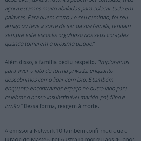
agora estamos muito abalados para colocar tudo em
palavras. Para quem cruzou o seu caminho, foi seu
amigo ou teve a sorte de ser da sua família, tenham
sempre este escocês orgulhoso nos seus corações
quando tomarem o próximo uísque.
”
Além disso, a família pediu respeito.
“Imploramos
para viver o luto de forma privada, enquanto
descobrimos como lidar com isto. E também
enquanto encontramos espaço no outro lado para
celebrar o nosso insubstituível marido, pai, filho e
irmão.”
Dessa forma, reagem à morte.
A emissora Network 10 também confirmou que o
jurado do MasterChef Austrália morreu aos 46 anos.