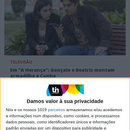
TELEVISÃO
Em "A Herança": Gonçalo e Beatriz montam
armadilha a Cunha
Damos valor à sua privacidade
Nós e os nossos 1019
parceiros
armazenamos e/ou acedemos
a informações num dispositivo, como cookies, e processamos
dados pessoais, como identificadores únicos e informações
padrão enviadas por um dispositivo para publicidade e