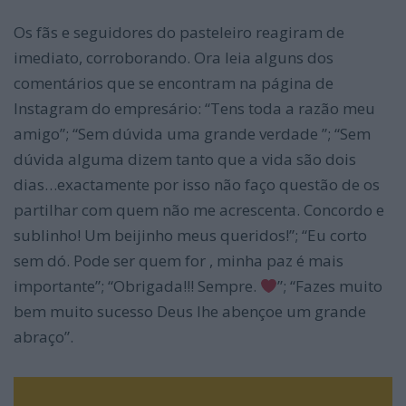
Os fãs e seguidores do pasteleiro reagiram de
imediato, corroborando. Ora leia alguns dos
comentários que se encontram na página de
Instagram do empresário: “Tens toda a razão meu
amigo”; “Sem dúvida uma grande verdade ”; “Sem
dúvida alguma dizem tanto que a vida são dois
dias…exactamente por isso não faço questão de os
partilhar com quem não me acrescenta. Concordo e
sublinho! Um beijinho meus queridos!”; “Eu corto
sem dó. Pode ser quem for , minha paz é mais
importante”; “Obrigada!!! Sempre.
”; “Fazes muito
bem muito sucesso Deus lhe abençoe um grande
abraço”.