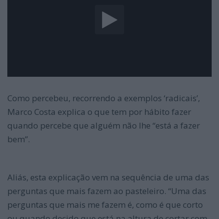
Como percebeu, recorrendo a exemplos ‘radicais’,
Marco Costa explica o que tem por hábito fazer
quando percebe que alguém não lhe “está a fazer
bem”.
Aliás, esta explicação vem na sequência de uma das
perguntas que mais fazem ao pasteleiro. “Uma das
perguntas que mais me fazem é, como é que corto
ou quando decido que está na altura de cortar com