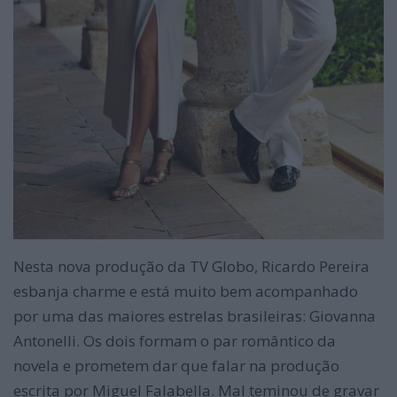
Nesta nova produção da TV Globo, Ricardo Pereira
esbanja charme e está muito bem acompanhado
por uma das maiores estrelas brasileiras: Giovanna
Antonelli. Os dois formam o par romântico da
novela e prometem dar que falar na produção
escrita por Miguel Falabella. Mal teminou de gravar