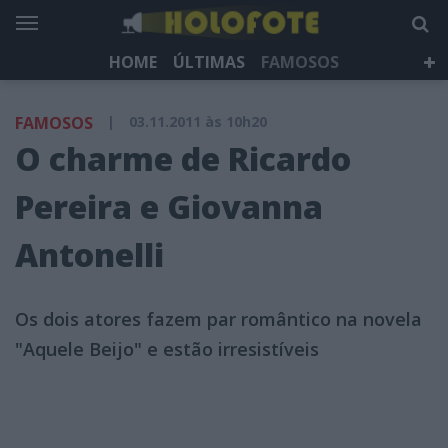
HOME
ÚLTIMAS
FAMOSOS
DÁ QUE FALAR
TELEVISÃO
LIFESTYLE
FAMOSOS
|
03.11.2011 às 10h20
HOLOFOTE TV
NEWSLETTER
O charme de Ricardo
Pereira e Giovanna
Antonelli
Os dois atores fazem par romântico na novela
"Aquele Beijo" e estão irresistíveis