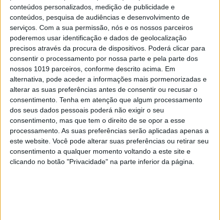
conteúdos personalizados, medição de publicidade e
conteúdos, pesquisa de audiências e desenvolvimento de
serviços.
Com a sua permissão, nós e os nossos parceiros
poderemos usar identificação e dados de geolocalização
precisos através da procura de dispositivos. Poderá clicar para
consentir o processamento por nossa parte e pela parte dos
nossos 1019 parceiros, conforme descrito acima. Em
alternativa, pode aceder a informações mais pormenorizadas e
alterar as suas preferências antes de consentir ou recusar o
consentimento.
Tenha em atenção que algum processamento
dos seus dados pessoais poderá não exigir o seu
consentimento, mas que tem o direito de se opor a esse
TELEVISÃO
processamento. As suas preferências serão aplicadas apenas a
Em "A Herança": Sofia é acusada de
este website. Você pode alterar suas preferências ou retirar seu
negligência em televisão
consentimento a qualquer momento voltando a este site e
clicando no botão "Privacidade" na parte inferior da página.