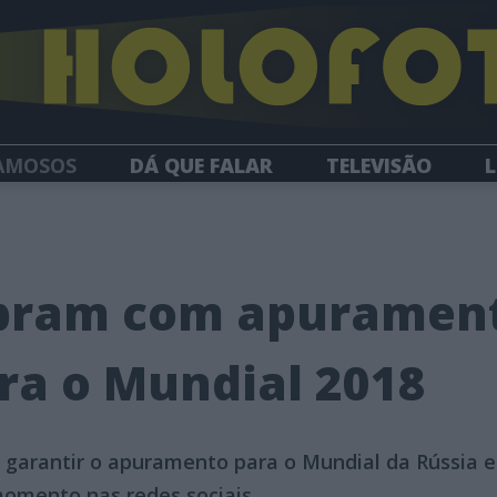
AMOSOS
DÁ QUE FALAR
TELEVISÃO
L
NEWSLETTER
bram com apuramen
ra o Mundial 2018
 garantir o apuramento para o Mundial da Rússia 
momento nas redes sociais.