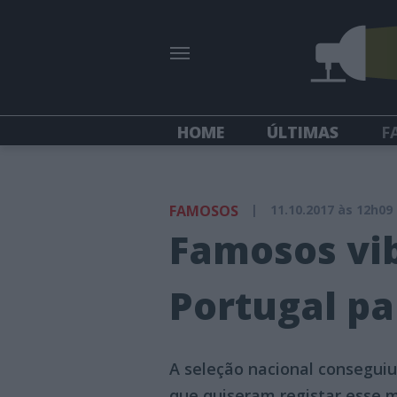
HOME
ÚLTIMAS
F
FAMOSOS
|
11.10.2017 às 12h09
Famosos vi
Portugal pa
A seleção nacional conseguiu
que quiseram registar esse 