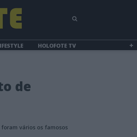
IFESTYLE
HOLOFOTE TV
to de
e foram vários os famosos