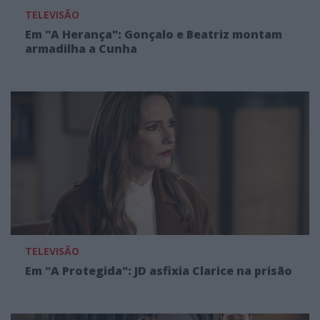
TELEVISÃO
Em "A Herança": Gonçalo e Beatriz montam
armadilha a Cunha
TELEVISÃO
Em "A Protegida": JD asfixia Clarice na prisão