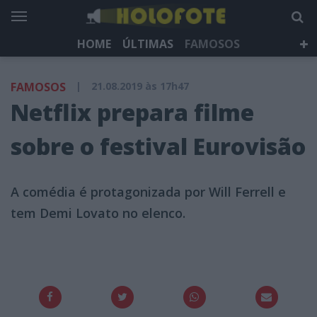
HOME
ÚLTIMAS
FAMOSOS
DÁ QUE FALAR
TELEVISÃO
LIFESTYLE
FAMOSOS
|
21.08.2019 às 17h47
HOLOFOTE TV
NEWSLETTER
Netflix prepara filme
sobre o festival Eurovisão
A comédia é protagonizada por Will Ferrell e
tem Demi Lovato no elenco.