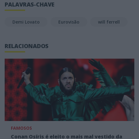
PALAVRAS-CHAVE
Demi Lovato
Eurovisão
will ferrell
RELACIONADOS
FAMOSOS
Conan Osíris é eleito o mais mal vestido da