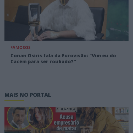
FAMOSOS
Conan Osíris fala da Eurovisão: "Vim eu do
Cacém para ser roubado?"
MAIS NO PORTAL