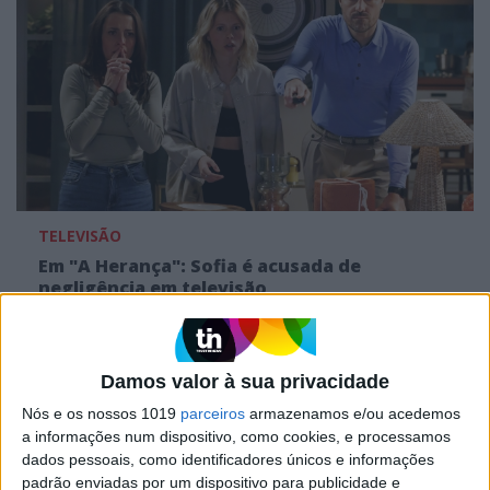
TELEVISÃO
Em "A Herança": Sofia é acusada de
negligência em televisão
Damos valor à sua privacidade
Nós e os nossos 1019
parceiros
armazenamos e/ou acedemos
a informações num dispositivo, como cookies, e processamos
dados pessoais, como identificadores únicos e informações
padrão enviadas por um dispositivo para publicidade e