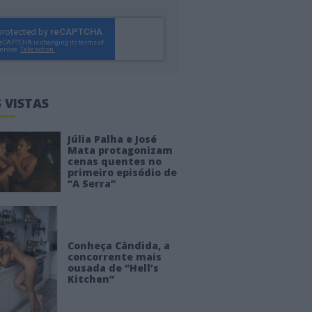
 VISTAS
Júlia Palha e José
Mata protagonizam
cenas quentes no
primeiro episódio de
“A Serra”
Conheça Cândida, a
concorrente mais
ousada de “Hell’s
Kitchen”