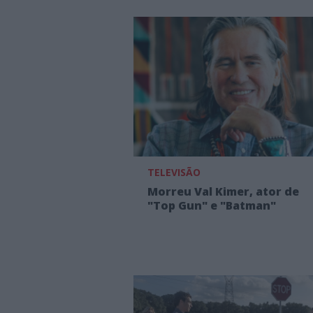
TELEVISÃO
Morreu Val Kimer, ator de
"Top Gun" e "Batman"