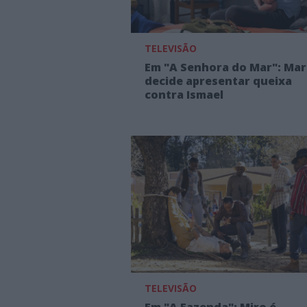
TELEVISÃO
Em "A Senhora do Mar": Mar
decide apresentar queixa
contra Ismael
TELEVISÃO
Em "A Fazenda": Miro é