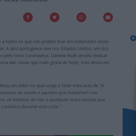
to a todos os que não podem ficar em isolamento neste
r. A atriz portuguesa vive nos Estados Unidos, um dos
o pelo novo Coronavírus. Daniela Ruah decidiu dedicar
ma das coisas que mais gosta de fazer, mas desta vez
tilhou um vídeo no qual surge a fazer máscaras de
“A
fissionais de saúde e aqueles que trabalham nos
o, os homens do lixo, e qualquer outra pessoa que
 o público durante esta crise.”