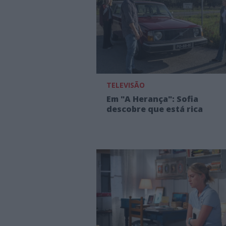
TELEVISÃO
Em "A Herança": Sofia
descobre que está rica