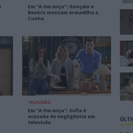
e
Em "A Herança": Gonçalo e
Beatriz montam armadilha a
Cunha
TELEVISÃO
Em "A Herança": Sofia é
acusada de negligência em
ÚLT
televisão