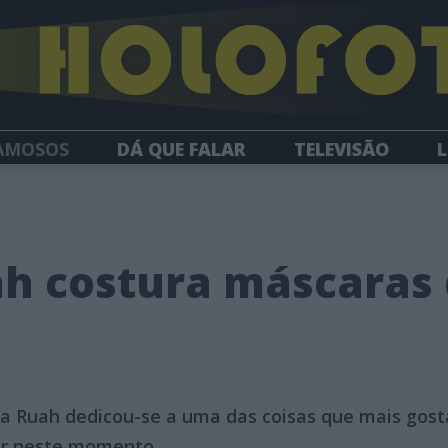
AMOSOS
DÁ QUE FALAR
TELEVISÃO
L
NEWSLETTER
ah costura máscaras 
a Ruah dedicou-se a uma das coisas que mais gosta
ar neste momento.