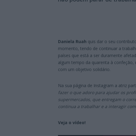
Daniela Ruah
quis dar o seu contribu
momento, tendo de continuar a trabalha
países que está a ser duramente afetad
algum tempo da quarenta à confeção, u
com um objetivo solidário.
Na sua página de Instagram a atriz par
fazer o que adoro para ajudar os pro
supermercados, que entregam o correi
continua a trabalhar e a interagir com
Veja o vídeo!