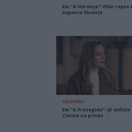
Em "A Herança": Pilar rapta 
espanca Vicente
TELEVISÃO
Em "A Protegida": JD asfixia
Clarice na prisão