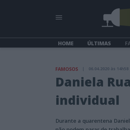
HOME
ÚLTIMAS
F
FAMOSOS
|
06.04.2020 às 14h58
Daniela Ru
individual
Durante a quarentena Daniel
não podem parar de trabalh