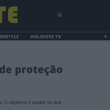
IFESTYLE
HOLOFOTE TV
de proteção
. O objetivo é ajudar os que