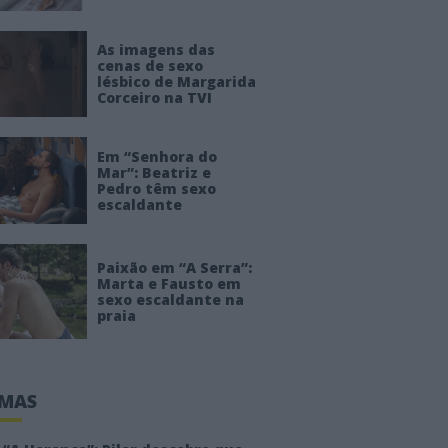
As imagens das
cenas de sexo
lésbico de Margarida
Corceiro na TVI
Em “Senhora do
Mar”: Beatriz e
Pedro têm sexo
escaldante
Paixão em “A Serra”:
Marta e Fausto em
sexo escaldante na
praia
IMAS