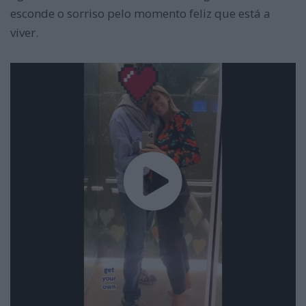
esconde o sorriso pelo momento feliz que está a
viver.