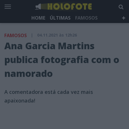
HOME
ÚLTIMAS
FAMOSOS
DÁ QUE FALAR
TELEVISÃO
LIFESTYLE
FAMOSOS
|
04.11.2021 às 12h26
HOLOFOTE TV
NEWSLETTER
Ana Garcia Martins
publica fotografia com o
namorado
A comentadora está cada vez mais
apaixonada!