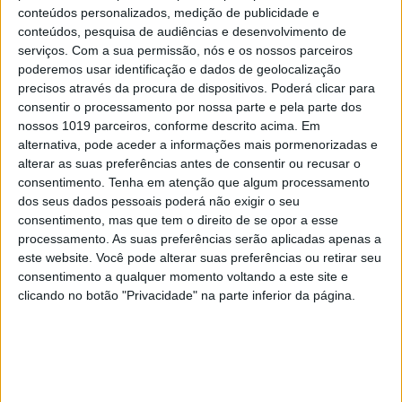
conteúdos personalizados, medição de publicidade e
conteúdos, pesquisa de audiências e desenvolvimento de
serviços.
Com a sua permissão, nós e os nossos parceiros
poderemos usar identificação e dados de geolocalização
precisos através da procura de dispositivos. Poderá clicar para
consentir o processamento por nossa parte e pela parte dos
nossos 1019 parceiros, conforme descrito acima. Em
alternativa, pode aceder a informações mais pormenorizadas e
alterar as suas preferências antes de consentir ou recusar o
consentimento.
Tenha em atenção que algum processamento
dos seus dados pessoais poderá não exigir o seu
TELEVISÃO
consentimento, mas que tem o direito de se opor a esse
processamento. As suas preferências serão aplicadas apenas a
Em "A Protegida": JD asfixia Clarice na prisão
este website. Você pode alterar suas preferências ou retirar seu
consentimento a qualquer momento voltando a este site e
clicando no botão "Privacidade" na parte inferior da página.