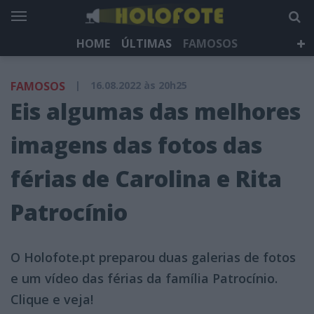
HOME
ÚLTIMAS
FAMOSOS
DÁ QUE FALAR
TELEVISÃO
LIFESTYLE
FAMOSOS
|
16.08.2022 às 20h25
HOLOFOTE TV
NEWSLETTER
Eis algumas das melhores
imagens das fotos das
férias de Carolina e Rita
Patrocínio
O Holofote.pt preparou duas galerias de fotos
e um vídeo das férias da família Patrocínio.
Clique e veja!