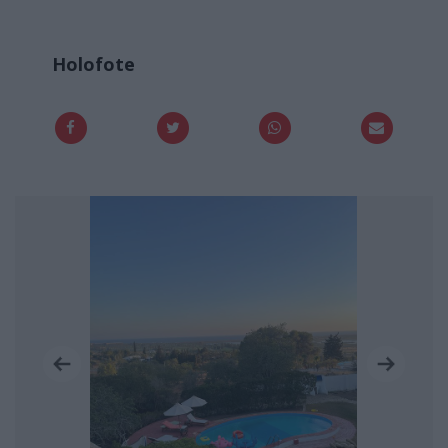
Holofote