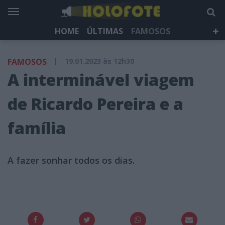
HOME
ÚLTIMAS
FAMOSOS
DÁ QUE FALAR
TELEVISÃO
LIFESTYLE
FAMOSOS
|
19.01.2023 às 12h30
HOLOFOTE TV
NEWSLETTER
A interminável viagem
de Ricardo Pereira e a
família
A fazer sonhar todos os dias.