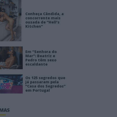
Conheça Cândida, a
concorrente mais
ousada de “Hell’s
Kitchen”
Em “Senhora do
Mar”: Beatriz e
Pedro têm sexo
escaldante
Os 125 segredos que
já passaram pela
“Casa dos Segredos”
em Portugal
IMAS