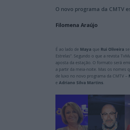
O novo programa da CMTV es
Filomena Araújo
É ao lado de
Maya
que
Rui Oliveira
se
Estrelas”. Segundo o que a revista TvM
aposta da estação. O formato será emit
a partir da meia-noite. Mas os nomes 
de luxo no novo programa da CMTV –
e
Adriano Silva Martins
.