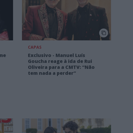
CAPAS
rme
Exclusivo - Manuel Luís
Goucha reage à ida de Rui
Oliveira para a CMTV: “Não
tem nada a perder”