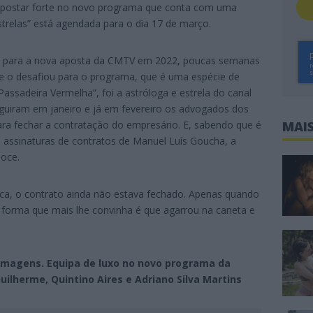
 apostar forte no novo programa que conta com uma
Estrelas” está agendada para o dia 17 de março.
o para a nova aposta da CMTV em 2022, poucas semanas
e o desafiou para o programa, que é uma espécie de
assadeira Vermelha”, foi a astróloga e estrela do canal
guiram em janeiro e já em fevereiro os advogados dos
ara fechar a contratação do empresário. E, sabendo que é
MAIS
s assinaturas de contratos de Manuel Luís Goucha, a
oce.
blica, o contrato ainda não estava fechado. Apenas quando
da forma que mais lhe convinha é que agarrou na caneta e
 imagens.
Equipa de luxo no novo programa da
uilherme, Quintino Aires e Adriano Silva Martins