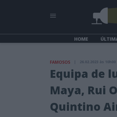
HOME
ÚLTIM
FAMOSOS
|
26.02.2023 às 10h00
Equipa de 
Maya, Rui O
Quintino Ai