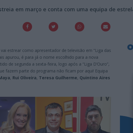
treia em março e conta com uma equipa de estrel
 vai estrear como apresentador de televisão em “Liga das
ais apurou, é para já o nome escolhido para a nova
ido de segunda a sexta-feira, logo após a “Liga D’Ouro”,
que fazem parte do programa não ficam por aqui! Equipa
Maya
,
Rui Oliveira
,
Teresa Guilherme
,
Quintino Aires