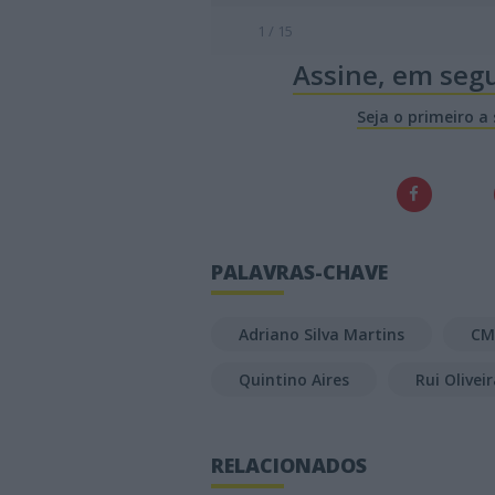
1 / 15
Assine, em seg
Seja o primeiro a
PALAVRAS-CHAVE
Adriano Silva Martins
CM
Quintino Aires
Rui Olivei
RELACIONADOS