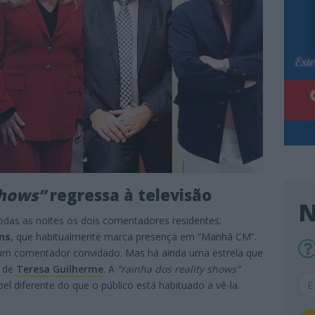
shows”
regressa à televisão
N
odas as noites os dois comentadores residentes:
ins
, que habitualmente marca presença em “Manhã CM”.
 um comentador convidado. Mas há ainda uma estrela que
e de
Teresa Guilherme
. A
“rainha dos reality shows”
el diferente do que o público está habituado a vê-la.