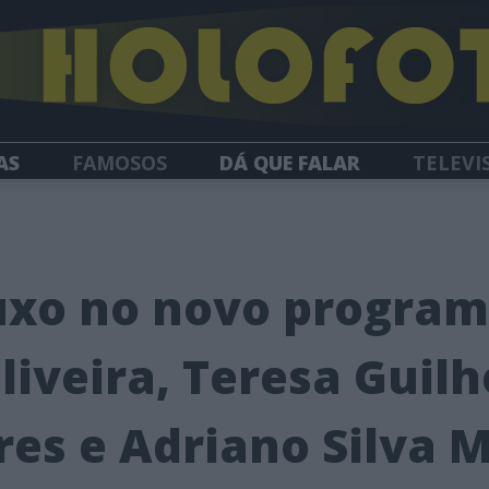
AS
FAMOSOS
DÁ QUE FALAR
TELEVI
HOLOFOTE TV
NEWSLETTER
luxo no novo program
liveira, Teresa Guil
res e Adriano Silva 