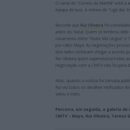
O canal do “Correio da Manhã” está a
equipa de luxo. A estreia de “Liga das 
Recorde que
Rui Oliveira
foi convidad
antes do Natal. Quem se lembrou dele 
casamento entre “Noite Má Língua” e “P
por cabo Maya. As negociações prosse
dois lados tentaram chegar a acordo p
Rui Oliveira quem supervisiona todas a
negociação com a CMTV não foi pera d
Aliás, quando a notícia foi tornada pú
Rui viu todos os detalhes retificados 
selou o trato.
Percorra, em seguida, a galeria de
CMTV – Maya, Rui Oliveira, Teresa G