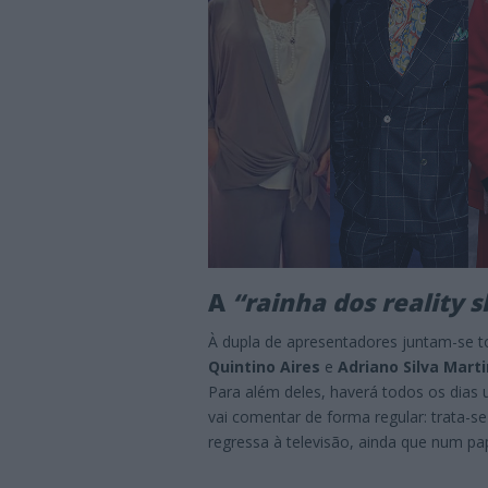
A
“rainha dos reality 
À dupla de apresentadores juntam-se t
Quintino Aires
e
Adriano Silva Mart
Para além deles, haverá todos os dias
vai comentar de forma regular: trata-s
regressa à televisão, ainda que num pap